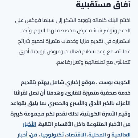
آفاق مستقبلية
اختتم البنك كلماته بتوجيه الشكر إلى سينما فوكس على
الدعم وتوفير شاشة عرض مخصصة لهذا اليوم. وأكد
استمراره في تقديم مزايا وخدمات متميزة لجميع شرائح
عملائه، مع وعد بتنظيم فعاليات وعروض ترويجية أخرى
تتماشى مع تطلعاتهم وتعزز رضاهم.
الكويت بوست ، موقع إخباري شامل يهتم بتقديم
خدمة صحفية متميزة للقارئ، وهدفنا أن نصل لقرائنا
الأعزاء بالخبر الأدق والأسرع والحصري بما يليق بقواعد
وقيم الأسرة الكويتية، لذلك نقدم لكم مجموعة كبيرة
من الأخبار المتنوعة داخل الأقسام التالية،
الأخبار
العالمية
و
المحلية
،
الاقتصاد
،
تكنولوجيا
،
فن
،
أخبار