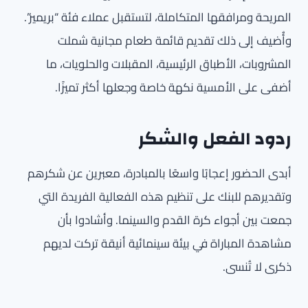
المريحة ومرافقها المتكاملة، لتستقبل عملاء فئة “بريمير”.
وأُضيف إلى ذلك تقديم قائمة طعام مجانية شملت
المشروبات، الأطباق الرئيسية، المقبلات والحلويات، ما
أضفى على الأمسية نكهة خاصة وجعلها أكثر تميزًا.
ردود الفعل والشكر
أبدى الحضور إعجابًا واسعًا بالمبادرة، معبرين عن شكرهم
وتقديرهم للبنك على تنظيم هذه الفعالية الفريدة التي
جمعت بين أجواء كرة القدم والسينما. وأشادوا بأن
مشاهدة المباراة في بيئة سينمائية أنيقة تركت لديهم
ذكرى لا تُنسى.