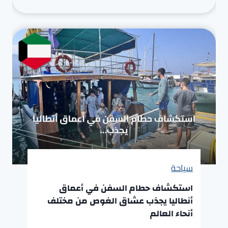
سياحة
استكشاف حطام السفن في أعماق
أنطاليا يجذب عشاق الغوص من مختلف
أنحاء العالم