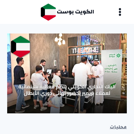
لتجاوز
الكويت بوست
لى
لمحتوى
محليات