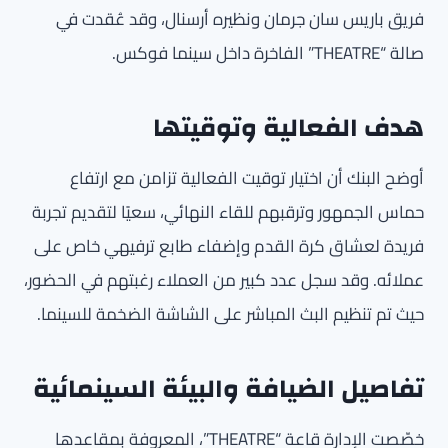
فريق باريس سان جرمان ونظيره أرسنال، وقد عُقدت في
صالة “THEATRE” الفاخرة داخل سينما فوكس.
هدف الفعالية وتوقيتها
أوضح البنك أن اختيار توقيت الفعالية تزامن مع ارتفاع
حماس الجمهور وترقبهم للقاء النهائي، سعيًا لتقديم تجربة
فريدة لعشاق كرة القدم وإضفاء طابع ترفيهي خاص على
عملائه. وقد سجل عدد كبير من العملاء رغبتهم في الحضور،
حيث تم تنظيم البث المباشر على الشاشة الضخمة للسينما.
تفاصيل الضيافة والبيئة السينمائية
خصّصت الإدارة قاعة “THEATRE”، المعروفة بمقاعدها