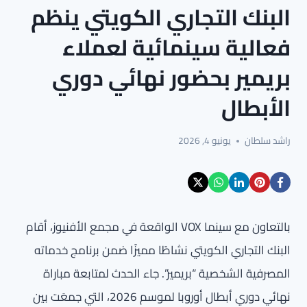
البنك التجاري الكويتي ينظم
فعالية سينمائية لعملاء
بريمير بحضور نهائي دوري
الأبطال
راشد سلطان
يونيو 4, 2026
بالتعاون مع سينما VOX الواقعة في مجمع الأفنيوز، أقام
البنك التجاري الكويتي نشاطًا مميزًا ضمن برنامج خدماته
المصرفية الشخصية “بريمير”. جاء الحدث لمتابعة مباراة
نهائي دوري أبطال أوروبا لموسم 2026، التي جمعَت بين