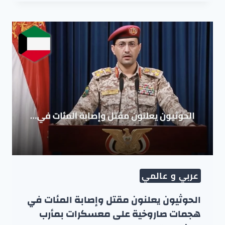
عربي و عالمي
الحوثيون يعلنون مقتل وإصابة المئات في
هجمات صاروخية على معسكرات بمأرب