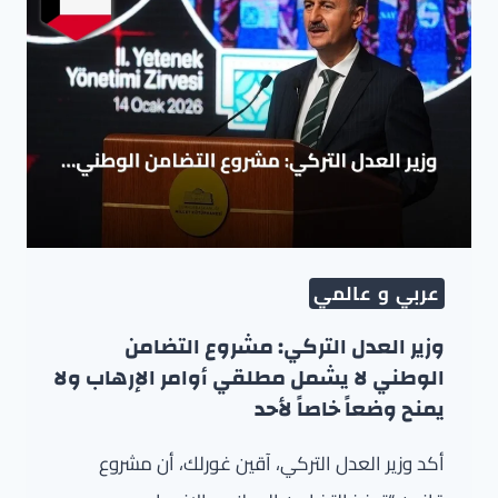
عربي و عالمي
وزير العدل التركي: مشروع التضامن
الوطني لا يشمل مطلقي أوامر الإرهاب ولا
يمنح وضعاً خاصاً لأحد
أكد وزير العدل التركي، آقين غورلك، أن مشروع