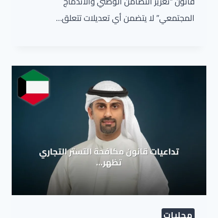
قانون “تعزيز التضامن الوطني والاندماج
المجتمعي” لا يتضمن أي تعديلات تتعلق…
محليات