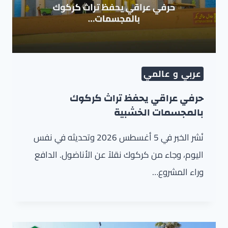
عربي و عالمي
حرفي عراقي يحفظ تراث كركوك
بالمجسمات الخشبية
نُشر الخبر في 5 أغسطس 2026 وتحديثه في نفس
اليوم، وجاء من كركوك نقلاً عن الأناضول. الدافع
وراء المشروع…