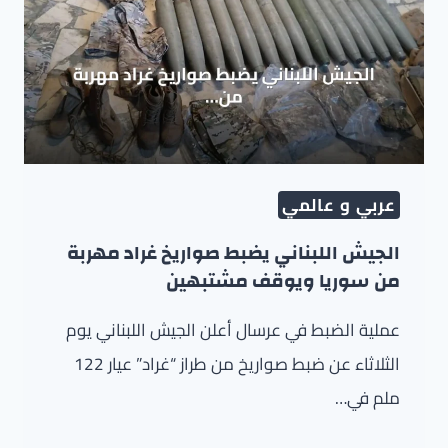
عربي و عالمي
الجيش اللبناني يضبط صواريخ غراد مهربة
من سوريا ويوقف مشتبهين
عملية الضبط في عرسال أعلن الجيش اللبناني يوم
الثلاثاء عن ضبط صواريخ من طراز “غراد” عيار 122
ملم في…