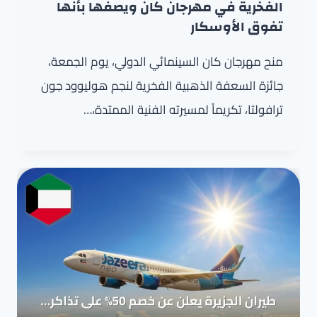
الفخرية في مهرجان كان ويصفها بأنها
تفوق الأوسكار
منح مهرجان كان السينمائي الدولي، يوم الجمعة،
جائزة السعفة الذهبية الفخرية لنجم هوليوود جون
ترافولتا، تكريماً لمسيرته الفنية الممتدة،…