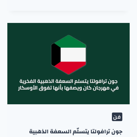
فن
جون ترافولتا يتسلّم السعفة الذهبية