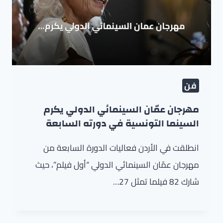
فن
مهرجان عمّان السينمائي الدولي يكرم
السينما التونسية في دورته السابعة
انطلقت في الأردن فعاليات الدورة السابعة من
مهرجان عمّان السينمائي الدولي “أول فيلم”، حيث
شارك 82 فيلما تمثل 27…