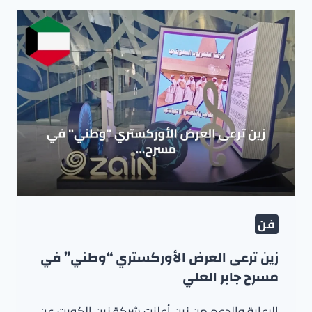
فن
زين ترعى العرض الأوركستري “وطني” في
مسرح جابر العلي
الرعاية والدعم من زين أعلنت شركة زين الكويت عن