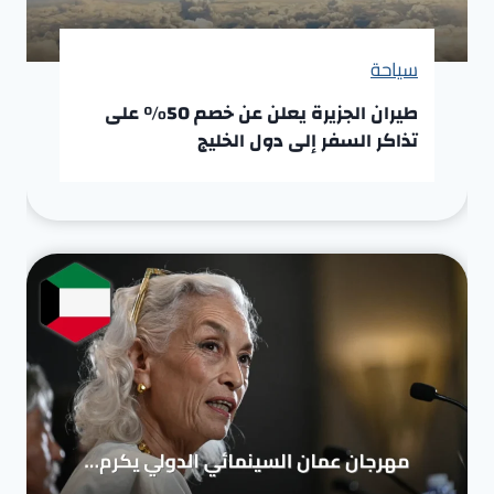
سياحة
طيران الجزيرة يعلن عن خصم 50% على
تذاكر السفر إلى دول الخليج