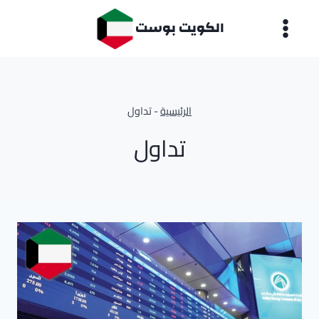
لتجاوز
الكويت بوست
لى
لمحتوى
الرئيسية
-
تداول
تداول