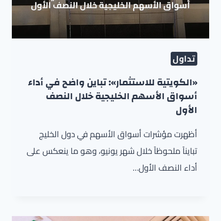
تداول
«الكويتية للاستثمار»: تباين واضح في أداء
أسواق الأسهم الخليجية خلال النصف
الأول
أظهرت مؤشرات أسواق الأسهم في دول الخليج
تبايناً ملحوظاً خلال شهر يونيو، وهو ما ينعكس على
أداء النصف الأول…