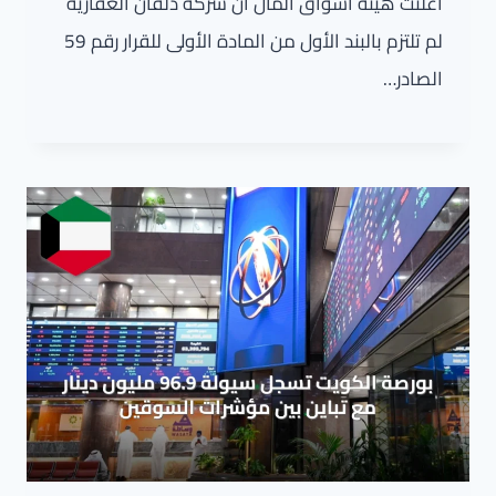
أعلنت هيئة أسواق المال أن شركة دلقان العقارية
لم تلتزم بالبند الأول من المادة الأولى للقرار رقم 59
الصادر…