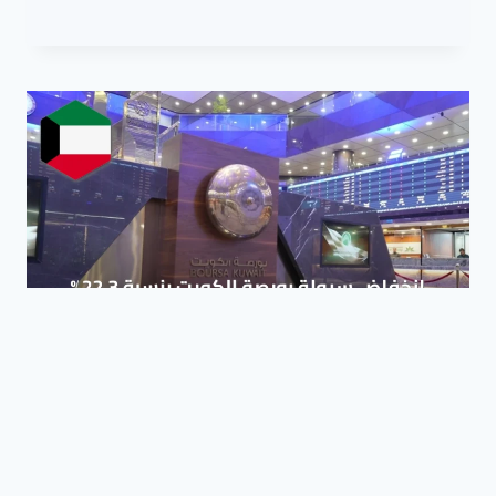
تداول
انخفاض سيولة بورصة الكويت بنسبة