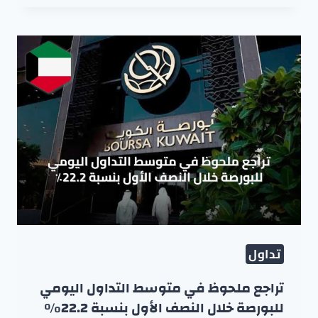
تداول
تراجع ملحوظ في متوسط التداول اليومي
للبورصة خلال النصف الأول بنسبة 22.2٪