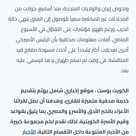
وتخوض إيران والولايات المتحدة، منذ أسابيع، جولات من
المحادثات غير المباشرة سعياً للوصول إلى اتفاق ينهي حالة
الحرب. ورغم ظهور مؤشرات على التفاؤل في الأسبوع
الماضي، أفادت معلومات صحافية بأن الرئيس الأميركي
أجرى تعديلات أكثر تشدداً على أحدث مسودة مقترح قيد
المناقشة، في وقت لم تسلم طهران ردها الرسمي عليه
بعد.
الكويت بوست ، موقع إخباري شامل يهتم بتقديم
خدمة صحفية متميزة للقارئ، وهدفنا أن نصل لقرائنا
الأعزاء بالخبر الأدق والأسرع والحصري بما يليق بقواعد
وقيم الأسرة الكويتية، لذلك نقدم لكم مجموعة كبيرة
من الأخبار المتنوعة داخل الأقسام التالية،
الأخبار