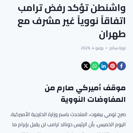
واشنطن تؤكد رفض ترامب
اتفاقاً نووياً غير مشرف مع
طهران
نورة سالم
يونيو 4, 2026
موقف أميركي صارم من
المفاوضات النووية
صرح تومي بيغوت، المتحدث باسم وزارة الخارجية الأميركية،
اليوم الخميس، بأن الرئيس دونالد ترامب لن يقبل بإبرام ما