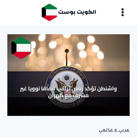
لتجاوز
الكويت بوست
لى
لمحتوى
عربي و عالمي