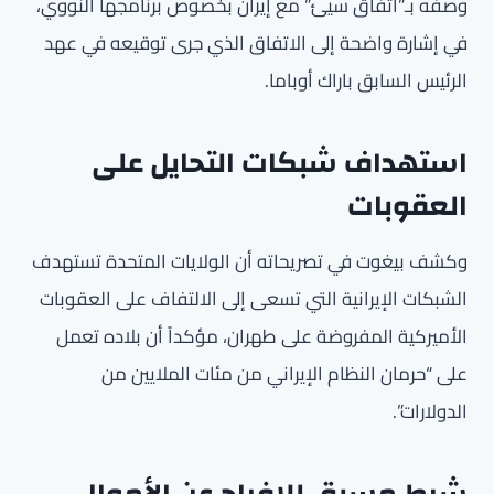
وصفه بـ”اتفاق سيئ” مع إيران بخصوص برنامجها النووي،
في إشارة واضحة إلى الاتفاق الذي جرى توقيعه في عهد
الرئيس السابق باراك أوباما.
استهداف شبكات التحايل على
العقوبات
وكشف بيغوت في تصريحاته أن الولايات المتحدة تستهدف
الشبكات الإيرانية التي تسعى إلى الالتفاف على العقوبات
الأميركية المفروضة على طهران، مؤكداً أن بلاده تعمل
على “حرمان النظام الإيراني من مئات الملايين من
الدولارات”.