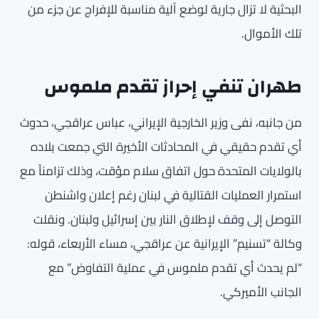
البحثية لا تزال جارية لوضع آلية مناسبة للإفراج عن جزء من
تلك الأموال.
طهران تنفي إحراز تقدم ملموس
من جانبه، نفى وزير الخارجية الإيراني، عباس عراقجي، حدوث
أي تقدم حقيقي في المحادثات الأخيرة التي جمعت بلاده
بالولايات المتحدة حول اتفاق سلام مؤقت، وذلك تزامناً مع
استمرار العمليات القتالية في لبنان رغم إعلان واشنطن
التوصل إلى وقف لإطلاق النار بين إسرائيل ولبنان. ونقلت
وكالة “تسنيم” الإيرانية عن عراقجي، مساء الأربعاء، قوله:
“لم يحدث أي تقدم ملموس في عملية التفاوض” مع
الجانب الأميركي.