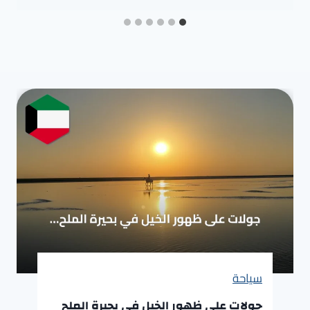
سياحة
جولات على ظهور الخيل في بحيرة الملح