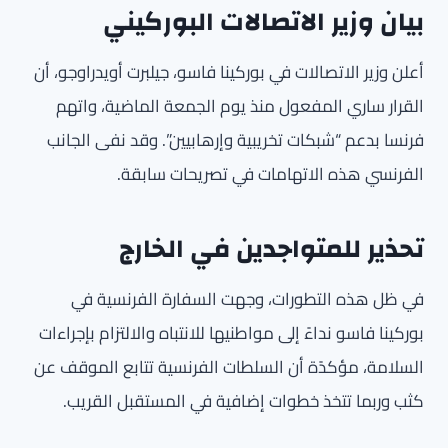
بيان وزير الاتصالات البوركيني
أعلن وزير الاتصالات في بوركينا فاسو، جيلبرت أويدراوجو، أن
القرار ساري المفعول منذ يوم الجمعة الماضية، واتهم
فرنسا بدعم “شبكات تخريبية وإرهابيين”. وقد نفى الجانب
الفرنسي هذه الاتهامات في تصريحات سابقة.
تحذير للمتواجدين في الخارج
في ظل هذه التطورات، وجهت السفارة الفرنسية في
بوركينا فاسو نداءً إلى مواطنيها للانتباه والالتزام بإجراءات
السلامة، مؤكدًة أن السلطات الفرنسية تتابع الموقف عن
كثب وربما تتخذ خطوات إضافية في المستقبل القريب.