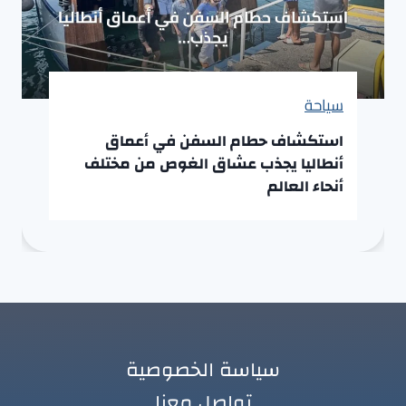
سياحة
استكشاف حطام السفن في أعماق
أنطاليا يجذب عشاق الغوص من مختلف
أنحاء العالم
سياسة الخصوصية
تواصل معنا