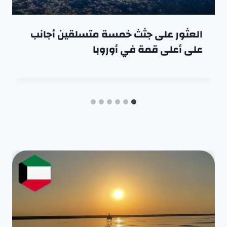
العثور على جثث خمسة متسلقين أجانب
على أعلى قمة في أوروبا