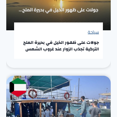
سياحة
جولات على ظهور الخيل في بحيرة الملح
التركية تجذب الزوار عند غروب الشمس