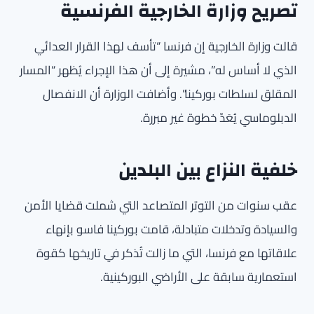
تصريح وزارة الخارجية الفرنسية
قالت وزارة الخارجية إن فرنسا “تأسف لهذا القرار العدائي
الذي لا أساس له”، مشيرة إلى أن هذا الإجراء يُظهر “المسار
المقلق لسلطات بوركينا”. وأضافت الوزارة أن الانفصال
الدبلوماسي يُعَدّ خطوة غير مبررة.
خلفية النزاع بين البلدين
عقب سنوات من التوتر المتصاعد التي شملت قضايا الأمن
والسيادة وتدخلات متبادلة، قامت بوركينا فاسو بإنهاء
علاقاتها مع فرنسا، التي ما زالت تُذكر في تاريخها كقوة
استعمارية سابقة على الأراضي البوركينية.