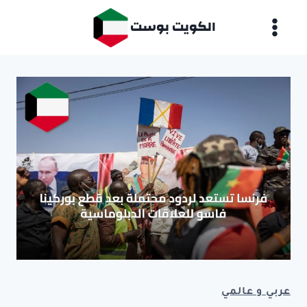
لتجاوز
الكويت بوست
لى
لمحتوى
عربي و عالمي