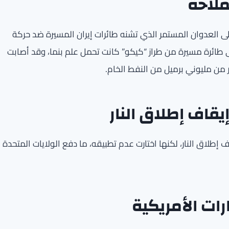
ملاحة
ا على العدوان المستمر الذي تشنه طائرات إيران المسيرة ضد حركة
ى طائرة مسيرة من طراز “كيكو” كانت تحمل علم بنما، وقد أصابت
من مليوني برميل من النفط الخام.
إيقاف إطلاق النار
ف إطلاق النار، لكنها اختارت عدم تطبيقه، ما دفع الولايات المتحدة
ات الأمريكية