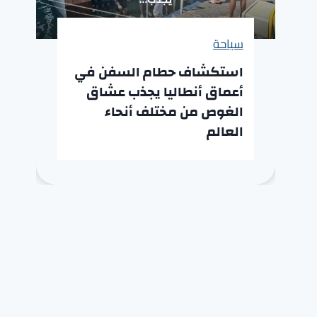
سياحة
استكشاف حطام السفن في
أعماق أنطاليا يجذب عشاق
الغوص من مختلف أنحاء
العالم