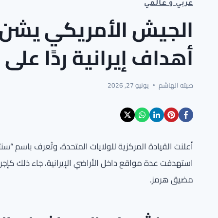
عربي و عالمي
الجيش الأمريكي يشن 
أهداف إيرانية ردًا عل
صيته الهاشم
يونيو 27, 2026
أعلنت القيادة المركزية للولايات المتحدة، وتُعرف باسم “س
استهدفت عدة مواقع داخل الأراضي الإيرانية، جاء ذلك كإجرا
مضيق هرمز.