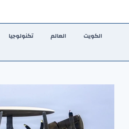
لتجاوز
لى
لمحتوى
الكويت
العالم
تكنولوجيا