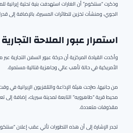
وذكرت “سنتكوم” أن الغارات استهدفت بنية تحتية إيرانية للم
الجوي، ومنشآت تخزين للطائرات المسيرة، بالإضافة إلى قدرات
استمرار عبور الملاحة التجارية
وأكدت القيادة المركزية أن حركة عبور السفن التجارية عب
الأمريكية في حالة تأهب عالي وجاهزية قتالية مستمرة.
من جانبها، صرّحت هيئة الإذاعة والتلفزيون الإيرانية في 
محيط قرية “طاهرويه” التابعة لمدينة سيريك، إضافة إلى 
مقذوفات متعددة.
تجدر الإشارة إلى أن هذه التطورات تأتي عقب إعلان “سنتك