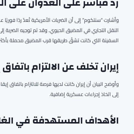
رد مباشر على العدوان على ال
وأشارت “سنتكوم” إلى أن الضربات الأمريكية تُعدّ ردًا فوريً
النقل التجاري في المضيق الحيوي. وقد تم توجيه الضربة إل
السفينة التي كانت تشقّ طريقها قرب المضيق محملة بأكثر 
إيران تخلف عن الالتزام باتفاق 
وأوضح البيان أن إيران كانت لديها فرصة للالتزام باتفاق إيقا
إلى اتخاذ إجراءات عسكرية إضافية.
الأهداف المستهدفة في الغار