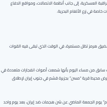
راقبة العسكرية، إلى جانب أنظمة الاتصالات، ومواقع الدفاع
 خاصة في زرع الألغام البحرية.
ر مضيق هرمز تظل مستمرة، في الوقت الذي تبقى فيه القوات
وقت سابق من مساء اليوم بأنها سُمعت أصوات انفجارات متعددة في
تعرض محيط قرية “مسن” بجزيرة قشم في جنوب إيران لإطلاق
وم” يوم الجمعة الماضي عن شن هجمات ضد إيران، بعد يوم واحد