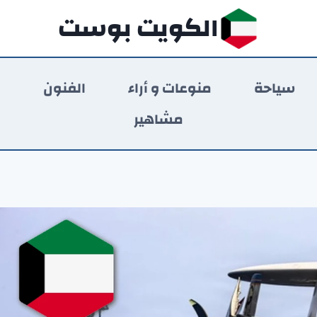
الكويت بوست
سياحة
منوعات و أراء
الفنون
ر
مشاهير