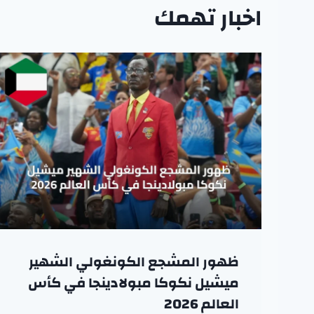
اخبار تهمك
ظهور المشجع الكونغولي الشهير
ميشيل نكوكا مبولادينجا في كأس
العالم 2026