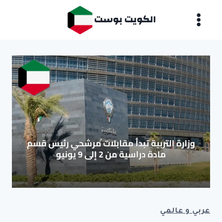
لتجاوز
الكويت بوست
لى
لمحتوى
عربي و عالمي