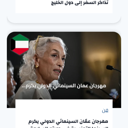
تذاكر السفر إلى دول الخليج
فن
مهرجان عمّان السينمائي الدولي يكرم