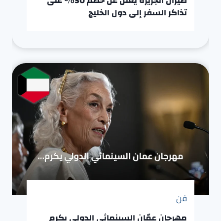
طيران الجزيرة يعلن عن خصم 50% على
تذاكر السفر إلى دول الخليج
فن
مهرجان عمّان السينمائي الدولي يكرم