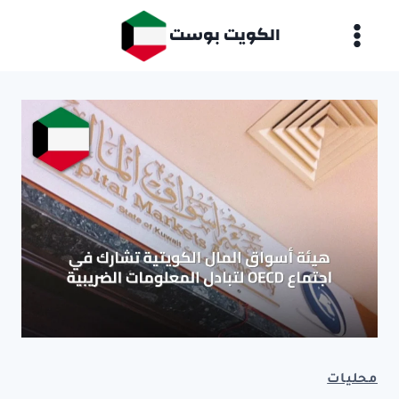
لتجاوز
الكويت بوست
لى
لمحتوى
محليات