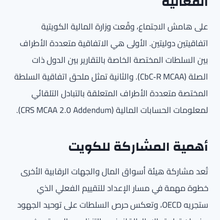
الفعالية
على هامش الاجتماع، وقّعت وزارة المالية الكويتية
اتفاقيتين دوليتين. الأولى هي الاتفاقية متعددة الأطراف
بين السلطات المختصة الخاصة بالتقارير بين الدول ذات
الصلة (CbC‑R MCAA). والثانية تمثل ملحق اتفاقية السلطة
المختصة متعددة الأطراف المتعلقة بالتبادل التلقائي
لمعلومات الحسابات المالية (CRS MCAA 2.0 Addendum).
أهمية المشاركة للكويت
تُعد مشاركة هيئة أسواق المال والجهات الرقابية الأخرى
خطوة مهمة في مسار الإعداد للتقييم الفعلي الذي
ستجريه OECD، وتعكس حرص السلطات على توحيد الجهود