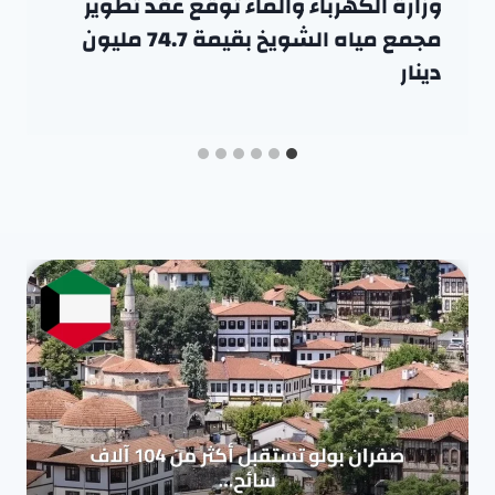
وزارة الكهرباء والماء توقع عقد تطوير
مجمع مياه الشويخ بقيمة 74.7 مليون
دينار