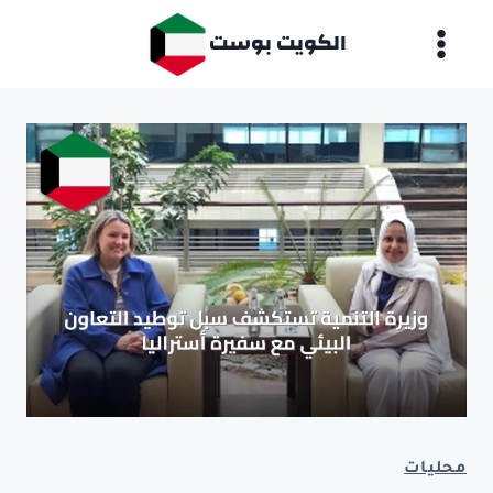
لتجاوز
الكويت بوست
لى
لمحتوى
محليات