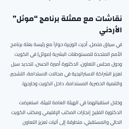
نقاشات مع ممثلة برنامج “موئل”
الأردني
في سياق متصل، أجرت الوزيرة حواراً مع رئيسة بعثة برنامج
الأمم المتحدة للمستوطنات البشرية (موئل) في الكويت
ودول مجلس التعاون، الدكتورة أميرة الحسن، لتحديد سبل
تعزيز الشراكة الاستراتيجية في مجالات الاستدامة، التشجير،
والتنمية الحضرية المستدامة، داخل الكويت وخارجها.
وخلال استقبالهما في الهيئة العامة للبيئة، استعرضت
الدكتورة الفليج إنجازات المكتب الإقليمي ومكتب الكويت
الحالي والمستقبلي، متطرقة إلى آليات تعزيز التعاون