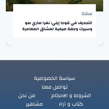
سياحة
التجديف في قوجا إيلي: نهرا صاري صو
وسيرك وجهة صيفية لعشاق المغامرة
سياسة الخصوصية
تواصل معنا
الشروط و الاحكام
من نحن
كتاب و آراء
مشاهير