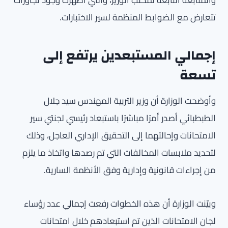
والمتابعة التابعة لمكتب الوزير، والتي أظهرت وجود تجاوزات
تتعارض مع الضوابط المنظمة لسير الاختبارات.
إجمالي المستبعدين يرتفع إلى
تسعة
وأوضحت الوزارة أن وزير التربية المهندس سيد جلال
الطبطبائي أصدر أمرًا مباشرًا باستبعاد رئيسي لجنتي سير
الامتحانات وإحالتهما إلى التحقيق الإداري العاجل، وذلك
لتحديد ملابسات المخالفات التي تم رصدها واتخاذ ما يلزم
من إجراءات قانونية وإدارية وفق الأنظمة السارية.
وبيّنت الوزارة أن هذه الخطوات رفعت إجمالي عدد رؤساء
لجان الامتحانات الذين تم استبعادهم خلال امتحانات