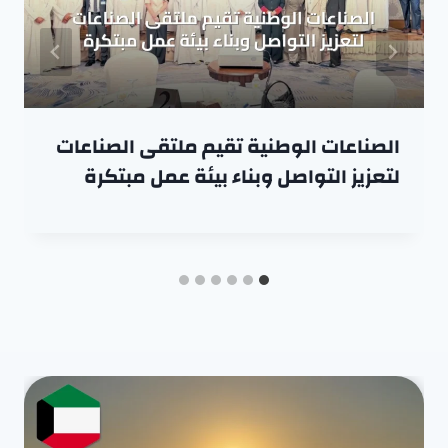
الصناعات الوطنية تقيم ملتقى الصناعات
لتعزيز التواصل وبناء بيئة عمل مبتكرة