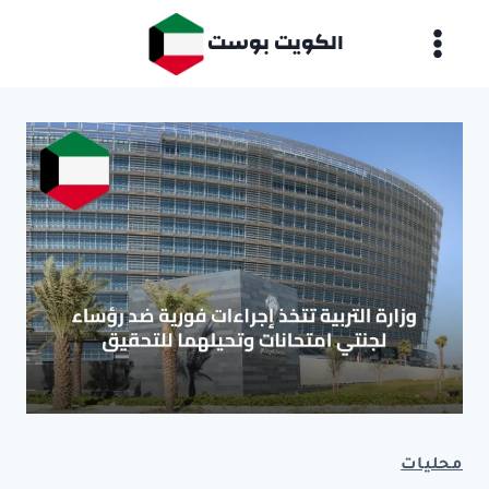
لتجاوز
الكويت بوست
لى
لمحتوى
محليات