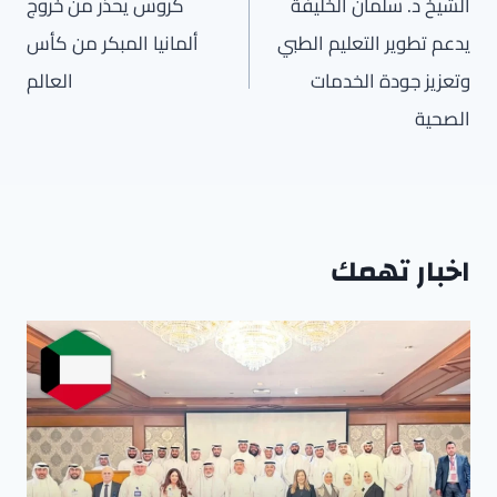
المقالات
الشيخ د. سلمان الخليفة
كروس يحذر من خروج
يدعم تطوير التعليم الطبي
ألمانيا المبكر من كأس
وتعزيز جودة الخدمات
العالم
الصحية
اخبار تهمك