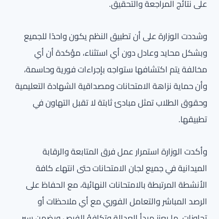
على نتائج المراجعة والتحقيق.
وشددت الوزارة على أن تطبيق النظم يكون واحدًا للجميع
وبشكل محايد وعادل دون أي استثناء، مؤكدة أن أي
مخالفة يتم اكتشافها ستواجه بإجراءات فورية وحاسمة،
وأن حماية نزاهة الامتحانات ومصداقية الشهادة التعليمية
وحقوق الطلاب تمثل مبادئ ثابتة لا تقبل التهاون في
تطبيقها.
وأكدت الوزارة استمرار عمل فرق المتابعة والرقابة
الميدانية في جميع لجان الامتحانات حتى انتهاء كافة
الأنشطة المرتبطة بالامتحانات النهائية، مع الحفاظ على
الرصد المباشر والتعامل الفوري مع أي ملاحظات أو
تجاوزات، ما يعزز مبدأ العدالة وتكافؤ الفرص ويضمن سير