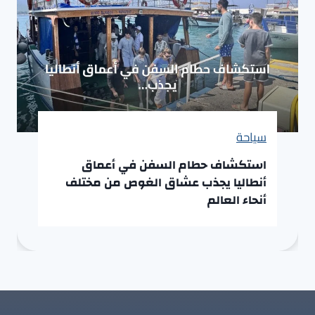
سياحة
استكشاف حطام السفن في أعماق
أنطاليا يجذب عشاق الغوص من مختلف
أنحاء العالم