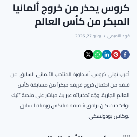
كروس يحذر من خروج ألمانيا
المبكر من كأس العالم
فهد التميمي
يونيو 27, 2026
أعرب توني كروس، أسطورة المنتخب الألماني السابق، عن
قلقه من احتمال خروج فريقه مبكراً من مسابقة كأس
العالم الجارية. وجّه تحذيراته عبر بث مباشر على منصة “تيك
توك” حيث كان يرافق شقيقه فيليكس وزميله السابق
لوكاس بودولسكي.