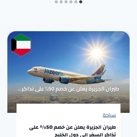
سياحة
طيران الجزيرة يعلن عن خصم 50% على
تذاكر السفر إلى دول الخليج