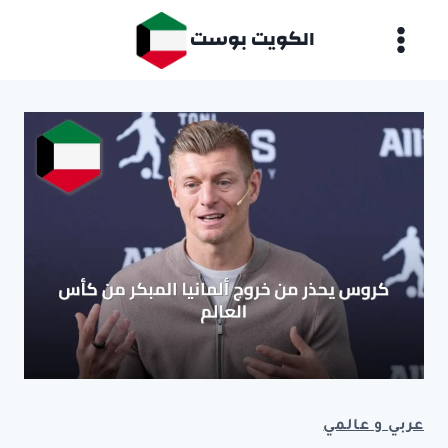
لتجاوز
الكويت بوست
لى
لمحتوى
عربي و عالمي