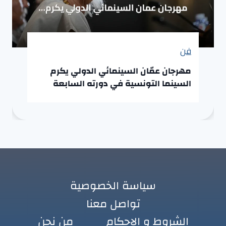
فن
مهرجان عمّان السينمائي الدولي يكرم
السينما التونسية في دورته السابعة
سياسة الخصوصية
تواصل معنا
الشروط و الاحكام
من نحن