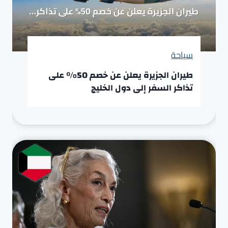
سياحة
طيران الجزيرة يعلن عن خصم 50% على
تذاكر السفر إلى دول الخليج