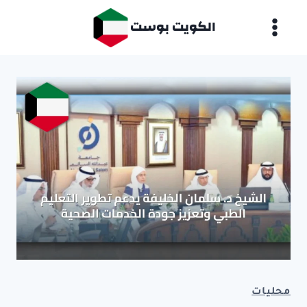
لتجاوز
الكويت بوست
لى
لمحتوى
محليات