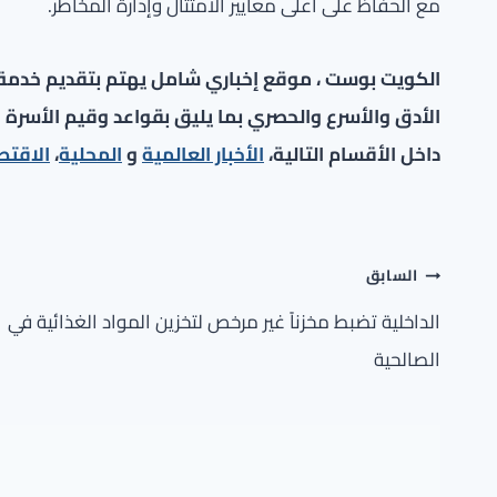
مع الحفاظ على أعلى معايير الامتثال وإدارة المخاطر.
الكويت بوست ، موقع إخباري شامل يهتم بتقديم خدمة صح
الأدق والأسرع والحصري بما يليق بقواعد وقيم الأسرة ا
داخل الأقسام التالية،
الأخبار العالمية
و
المحلية
،
الاقتص
تصفّح
السابق
المقالات
الداخلية تضبط مخزناً غير مرخص لتخزين المواد الغذائية في
الصالحية