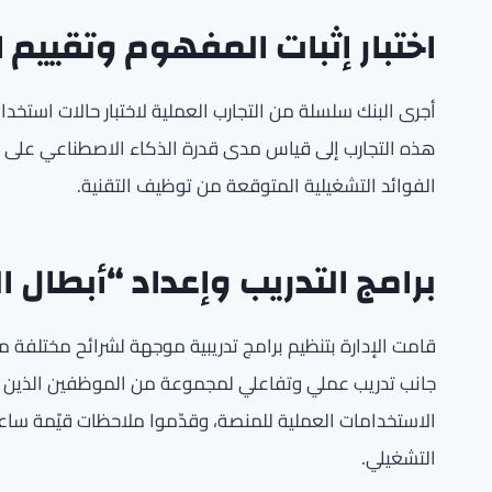
اختبار إثبات المفهوم وتقييم 
أجرى البنك سلسلة من التجارب العملية لاختبار حالات استخد
هذه التجارب إلى قياس مدى قدرة الذكاء الاصطناعي على ت
الفوائد التشغيلية المتوقعة من توظيف التقنية.
برامج التدريب وإعداد “أبطال 
قامت الإدارة بتنظيم برامج تدريبية موجهة لشرائح مختلفة
الاستخدامات العملية للمنصة، وقدّموا ملاحظات قيّمة ساع
التشغيلي.