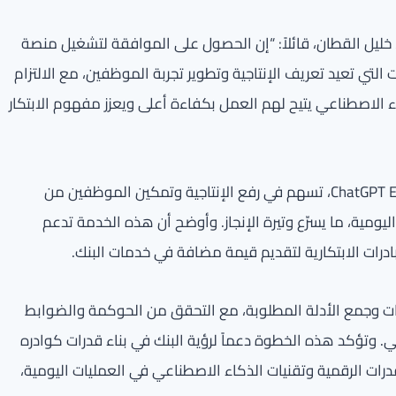
، خليل القطان، قائلاً: “إن الحصول على الموافقة لتشغيل منصة
حدث التقنيات التي تعيد تعريف الإنتاجية وتطوير تجربة الموظفين، مع الالتزام
ء الاصطناعي يتيح لهم العمل بكفاءة أعلى ويعزز مفهوم الابتكار
أضاف القطان أن أدوات الذكاء الاصطناعي، مثل ChatGPT Enterprise، تسهم في رفع الإنتاجية وتمكين الموظفين من
ومية، ما يسرّع وتيرة الإنجاز. وأوضح أن هذه الخدمة تدعم
ادرات الابتكارية لتقديم قيمة مضافة في خدمات البنك.
ارات وجمع الأدلة المطلوبة، مع التحقق من الحوكمة والضوابط
مي. وتؤكد هذه الخطوة دعماً لرؤية البنك في بناء قدرات كوادره
درات الرقمية وتقنيات الذكاء الاصطناعي في العمليات اليومية،