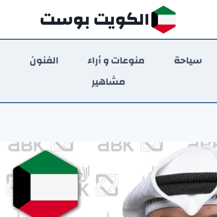
الكويت بوست
سياحة
منوعات و أراء
الفنون
ر
مشاهير