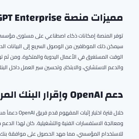
مميزات منصة ChatGPT Enterprise
توفر المنصة إمكانات ذكاء اصطناعي على مستوى مؤسسي، 
سيمكن ذلك الموظفين من الوصول السريع إلى البيانات الداخ
الوقت المستغرق في الأعمال اليدوية والمتكررة. ومن ثم ت
والدعم الاستشاري، والابتكار، وتحسين سير العمل داخل البنك
دعم OpenAI وإقرار البنك المركزي
خلال فترة اختب
ومعالجة الاستفسارات الفنية والتشغيلية. كان لهذا الدعم دو
للاستخدام المؤسسي، مما مهد الحصول على موافقة بنك ا