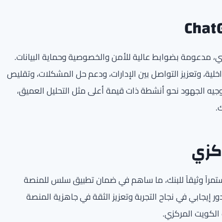
مدعومة بضوابط عالية للأمن والخصوصية وحماية البيانات.
لية، وتعزيز التواصل بين الإدارات، ودعم حل المشكلات، وتقليص
وجيه الجهود نحو أنشطة ذات قيمة أعلى مثل التحليل العميق،
.
ار إثبات المفهوم قدم فريق OpenAI دعماً مستمراً وثيقاً للبنك، ما ساهم في ضمان تطبيق سلس للمنصة
ر إيجابي في نجاح التجربة وتعزيز الثقة في جاهزية المنصة
لكويت المركزي.