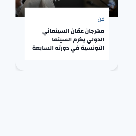
فن
مهرجان عمّان السينمائي
الدولي يكرم السينما
التونسية في دورته السابعة