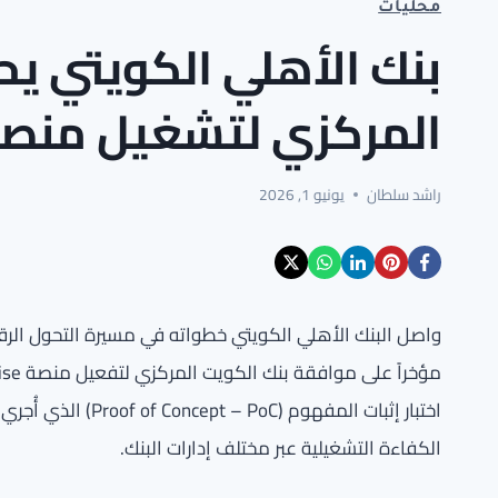
محليات
بنك الأهلي الكويتي ي
المركزي لتشغيل منصة tGPT Enterprise
راشد سلطان
يونيو 1, 2026
واصل البنك الأهلي الكويتي خطواته في مسيرة التحول الر
اختبار إثبات المفهو
الكفاءة التشغيلية عبر مختلف إدارات البنك.