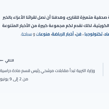
فية متميزة للقارئ، وهدفنا أن نصل لقرائنا الأعزاء بالخبر
لكويتية، لذلك نقدم لكم مجموعة كبيرة من الأخبار المتنوعة
اد
،
تكنولوجيا
،
فن
،
أخبار الرياضة
،
منوعا
ت
و
سياحة
.
التالي
وزارة التربية تبدأ مقابلات مرشحي رئيس قسم مادة دراسية
من 2 إلى 9 يونيو