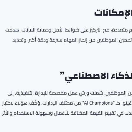
الإمكانات
ام متعددة، مع التركيز على ضوابط الأمن وحماية البيانات. هدفت
مكين الموظفين من إنجاز المهام بسرعة ودقة أكبر، وتحديد
الذكاء الاصطناعي”
 من الموظفين، شملت ورش عمل مخصصة للإدارة التنفيذية، إلى
جانب تدريب عملي وتفاعلي لمجموعة من الموظفين الذين عُينوا كـ “AI Champions” من مختلف الإدارات. وُكِّف هؤلاء لاختبار
دت في تقييم القيمة المضافة للأعمال وسهولة الاستخدام والأثر