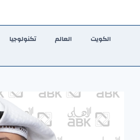
لتجاوز
لى
لمحتوى
الكويت
العالم
تكنولوجيا