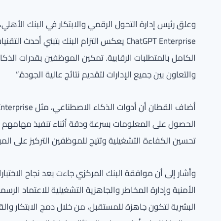
وعلق رئيس إدارة التحول الرقمي والابتكار في البنك الأهلي
ChatGPT Enterprise يعكس التزام البنك بتبني أ
الكامل بالمتطلبات الرقابية. تمكين الموظفين بقدرات الذكا
والتعاون بين جميع الإدارات لتقديم نتائج عالية الجودة.”
الحصول على المعلومات بسرعة ودقة أثناء تنفيذ مهامهم الي
تحسين الكفاءة التشغيلية وتتيح للموظفين التركيز على المب
وأشار إلى أن موافقة البنك المركزي جاءت بعد نجاح الاختب
الأمنية وإدارة المخاطر والجاهزية التشغيلية للاعتماد الرس
البشرية لتكون جاهزة للمستقبل، من خلال دمج الابتكار والق