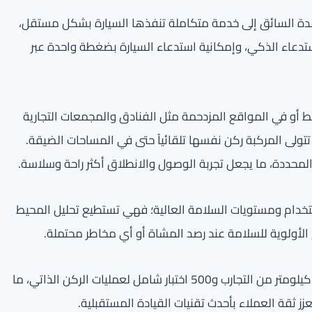
مساعدة السائق إلى خدمة متكاملة تنفذها السيارة بشكل مستقل،
تدعاء الذكي، وإمكانية استدعاء السيارة بضغطة واحدة عبر
 أو في المواقع المزدحمة مثل الفنادق والمجمعات التجارية
تتولى المركبة ركن نفسها تلقائياً حتى في المساحات الضيقة.
لمحددة، ما يجعل تجربة الوصول والانطلاق أكثر راحة وسلاسة.
تخدام ومستويات السلامة العالية؛ فهي تستطيع تحليل المحيط
ح الأولوية للسلامة عند رصد المشاة أو أي مخاطر محتملة.
وقد خضعت SIVP لاختبارات مكثفة شملت أكثر من 10,000 كيلومتر من التجارب و500 اختبار شامل لعمليات الركن الذاتي، ما
زز ثقة العملاء بأحدث تقنيات القيادة المستقبلية.