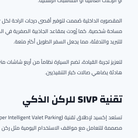
أو الرحلات العائلية أو المناسبات الرسمية.
مساحة شخصية. كما زُودت بمقاعد الجاذبية الصفرية في ا
للتبريد والتدفئة، مما يجعل السفر الطويل أكثر متعة.
هادئة يضاهي صالات كبار التنفيذيين.
تقنية SIVP للركن الذكي
مصممة للتعامل مع مواقف الاستخدام اليومية مثل ركن السيا