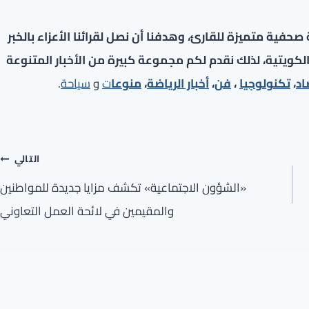
فية متميزة للقارئ، وهدفنا أن نصل لقرائنا الأعزاء بالخبر
لكويتية، لذلك نقدم لكم مجموعة كبيرة من الأخبار المتنوعة
اد
،
تكنولوجيا
،
فن
،
أخبار الرياضة
،
منوعا
ت
و
سياحة
.
التالي
«الشؤون الاجتماعية» تكشف مزايا جديدة للمواطنين
والمقيمين في لائحة العمل التعاوني