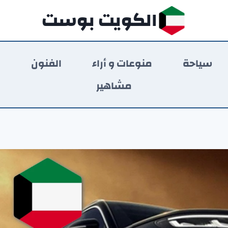
الكويت بوست
سياحة
منوعات و أراء
الفنون
ر
مشاهير