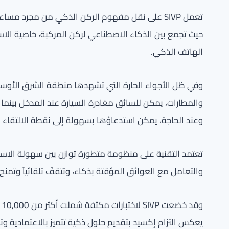
تعمل SIVP على نقل مفهوم الركن الذكي من مجرد 
حيث تجمع بين الذكاء الاصطناعي لركن المركبة، خاصية الاس
الهاتف الذكي.
وفي ظل الأجواء الحارة التي تشهدها منطقة الشرق الأوسط
والمطارات، يمكن للسائق مغادرة السيارة عند المدخل بينما 
وعند الحاجة، يمكن استدعاؤها بسهولة إلى نقطة الالتقاء ا
تعتمد التقنية على منظومة متطورة توازن بين سهولة الاس
والتعامل مع العوائق المؤقتة بذكاء، وتتقفّ تلقائياً وتمن
يعكس التزام إكسيد بتقديم حلول ذكية تتميز بالاعتمادية وتع