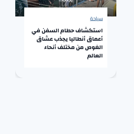
سياحة
استكشاف حطام السفن في
أعماق أنطاليا يجذب عشاق
الغوص من مختلف أنحاء
العالم