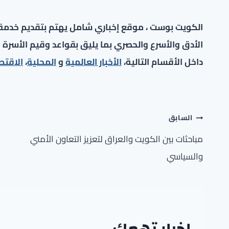
الكويت بوست ، موقع إخباري شامل يهتم بتقديم خدمة صح
الأدق والأسرع والحصري بما يليق بقواعد وقيم الأسرة ا
داخل الأقسام التالية،
الأخبار العالمية
و
المحلية
،
الاقتص
تصفّح
السابق
المقالات
مباحثات بين الكويت والعراق لتعزيز التعاون الأمني
والسياسي