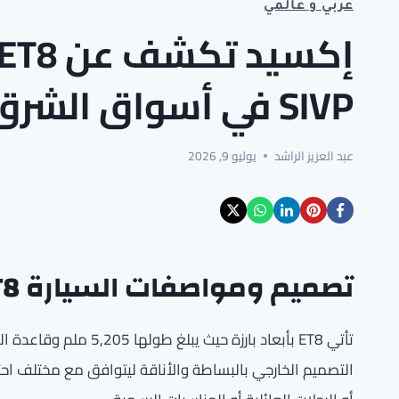
عربي و عالمي
SIVP في أسواق الشرق الأوسط
عبد العزيز الراشد
يوليو 9, 2026
تصميم ومواصفات السيارة ET8
التصميم الخارجي بالبساطة والأناقة ليتوافق مع مختلف اح