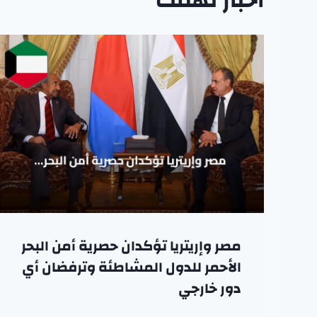
اخبار تهمك
مصر وإريتريا تؤكدان حصرية أمن البحر
الأحمر للدول المشاطئة وترفضان أي
دور خارجي