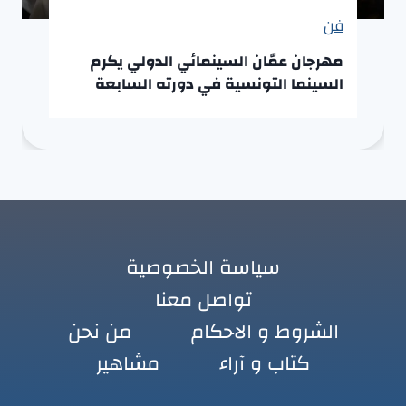
فن
مهرجان عمّان السينمائي الدولي يكرم
السينما التونسية في دورته السابعة
سياسة الخصوصية
تواصل معنا
الشروط و الاحكام
من نحن
كتاب و آراء
مشاهير