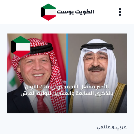
لتجاوز
الكويت بوست
لى
لمحتوى
عربي و عالمي