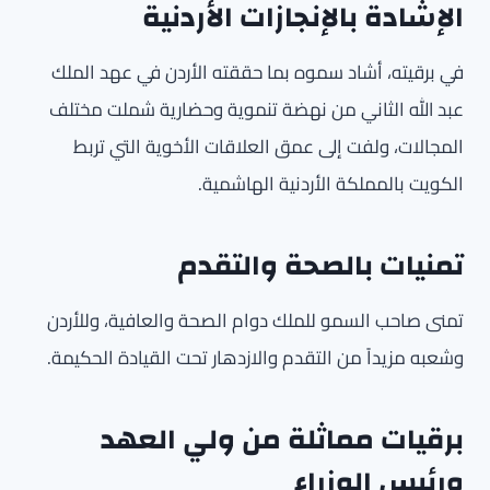
الإشادة بالإنجازات الأردنية
في برقيته، أشاد سموه بما حققته الأردن في عهد الملك
عبد الله الثاني من نهضة تنموية وحضارية شملت مختلف
المجالات، ولفت إلى عمق العلاقات الأخوية التي تربط
الكويت بالمملكة الأردنية الهاشمية.
تمنيات بالصحة والتقدم
تمنى صاحب السمو للملك دوام الصحة والعافية، وللأردن
وشعبه مزيداً من التقدم والازدهار تحت القيادة الحكيمة.
برقيات مماثلة من ولي العهد
ورئيس الوزراء