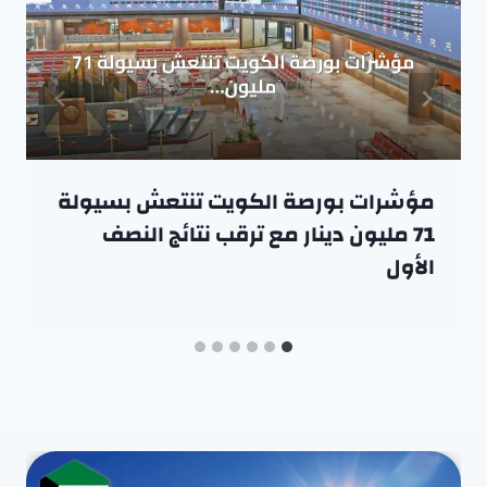
مؤشرات بورصة الكويت تنتعش بسيولة
71 مليون دينار مع ترقب نتائج النصف
الأول