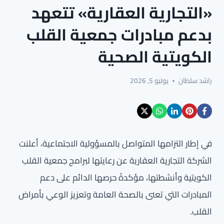
«التجارية العقارية» تتعهد
بدعم مبادرات جمعية القلب
الكويتية الصحية
راشد سلطان
يوليو 5, 2026
في إطار التزامها المتواصل بالمسؤولية الاجتماعية، أعلنت
الشركة التجارية العقارية عن رعايتها لبرامج جمعية القلب
الكويتية وأنشطتها، مؤكدةً حرصها الدائم على دعم
المبادرات التي تعنى بالصحة العامة وتعزيز الوعي بأمراض
القلب.