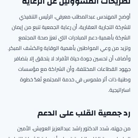
تصريحات المسؤولين عن الرعاية
أوضح المهندس عبدالمطلب معرفي، الرئيس التنفيذي
للشركة التجارية العقارية، أن رعاية الجمعية تنبع من إيمان
الشركة بأهمية دعم المبادرات التي تعزز صحة المجتمع
وتزيد من وعي المواطنين بأهمية الوقاية والكشف المبكر.
وأضاف أن تحسين جودة حياة الأفراد لا يتحقق إلا بتضافر
جهود القطاعات المختلفة، وأن الشراكة مع مؤسسات
وطنية ذات أثر ملموس في خدمة المجتمع تُعَدُّ خطوة
استراتيجية.
رد جمعية القلب على الدعم
من جهته، شدد الدكتور راشد عبدالعزيز العويش، الأمين