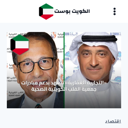
لتجاوز
الكويت بوست
لى
لمحتوى
اقتصاد