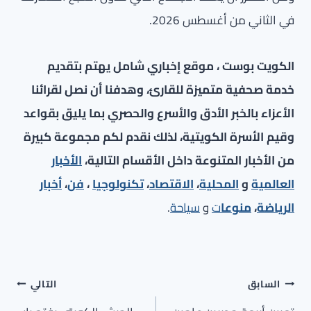
في الثاني من أغسطس 2026.
الكويت بوست ، موقع إخباري شامل يهتم بتقديم
خدمة صحفية متميزة للقارئ، وهدفنا أن نصل لقرائنا
الأعزاء بالخبر الأدق والأسرع والحصري بما يليق بقواعد
وقيم الأسرة الكويتية، لذلك نقدم لكم مجموعة كبيرة
من الأخبار المتنوعة داخل الأقسام التالية،
الأخبار
العالمية
و
المحلية
،
الاقتصاد
،
تكنولوجيا
،
فن
،
أخبار
الرياضة
،
منوعا
ت
و
سياحة
.
تصفّح
السابق
التالي
المقالات