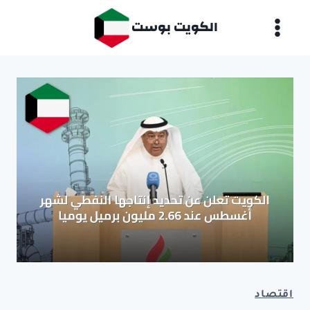
لتجاوز
الكويت بوست
لى
لمحتوى
اقتصاد