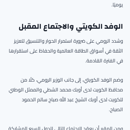
يوميًا.
الوفد الكويتي والاجتماع المقبل
وشدد الرومي على ضرورة استمرار الحوار والتنسيق لتعزيز
الثقة في أسواق الطاقة العالمية والحفاظ على استقرارها
في الفترة القادمة.
وضم الوفد الكويتي، إلى جانب الوزير الرومي، كلًا من
محافظ الكويت لدى أوبك محمد الشطي والممثل الوطني
للكويت لدى أوبك الشيخ عبد الله صباح سالم الحمود
الصباح.
ومن المقرر أن يعقد الاجتماع التالي للدول السبع المشاركة