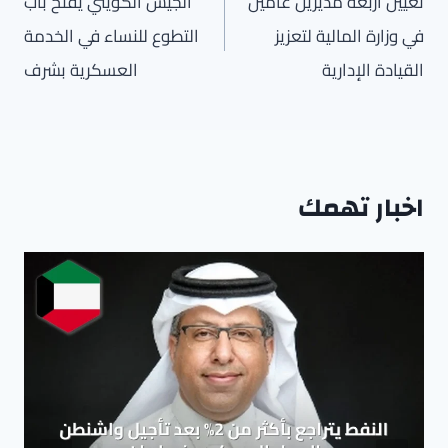
تعيين أربعة مديرين عامين
الجيش الكويتي يفتح باب
في وزارة المالية لتعزيز
التطوع للنساء في الخدمة
القيادة الإدارية
العسكرية بشرف
اخبار تهمك