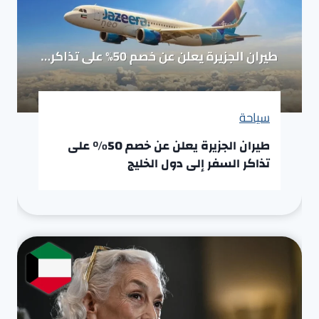
سياحة
طيران الجزيرة يعلن عن خصم 50% على
تذاكر السفر إلى دول الخليج