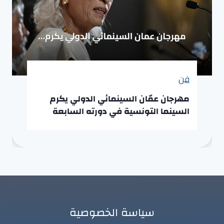
فن
مهرجان عمّان السينمائي الدولي يكرم
السينما التونسية في دورته السابعة
سياسة الخصوصية