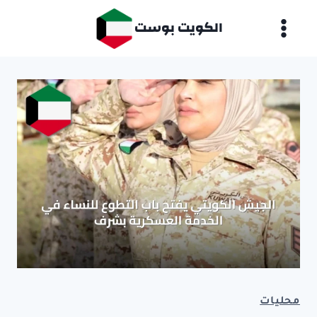
لتجاوز
الكويت بوست
لى
لمحتوى
محليات