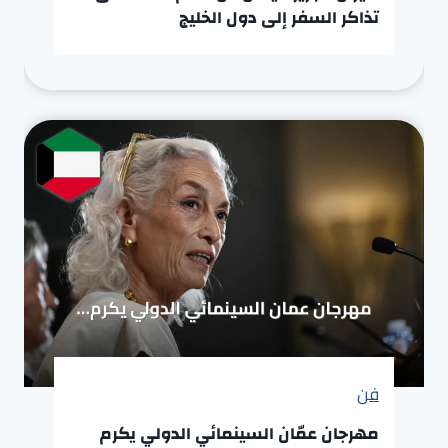
تذاكر السفر إلى دول الخليج
فن
مهرجان عمّان السينمائي الدولي يكرم