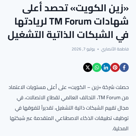
«زين الكويت» تحصد أعلى
شهادات TM Forum لريادتها
في الشبكات الذاتية التشغيل
فاطمة الأنصاري
يوليو 7, 2026
حصلت شركة «زين – الكويت» على أعلى مستويات الاعتماد
من TM Forum، التحالف العالمي لقطاع الاتصالات، في
مجال تقييم الشبكات ذاتية التشغيل، تقديراً لتفوقها في
توظيف تطبيقات الذكاء الاصطناعي المتقدمة عبر شبكتها
المحلية.