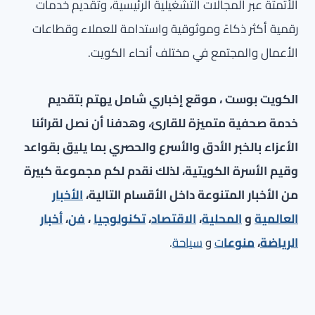
الأتمتة عبر المجالات التشغيلية الرئيسية، وتقديم خدمات
رقمية أكثر ذكاءً وموثوقية واستدامة للعملاء وقطاعات
الأعمال والمجتمع في مختلف أنحاء الكويت.
الكويت بوست ، موقع إخباري شامل يهتم بتقديم
خدمة صحفية متميزة للقارئ، وهدفنا أن نصل لقرائنا
الأعزاء بالخبر الأدق والأسرع والحصري بما يليق بقواعد
وقيم الأسرة الكويتية، لذلك نقدم لكم مجموعة كبيرة
من الأخبار المتنوعة داخل الأقسام التالية،
الأخبار
العالمية
و
المحلية
،
الاقتصاد
،
تكنولوجيا
،
فن
،
أخبار
الرياضة
،
منوعا
ت
و
سياحة
.