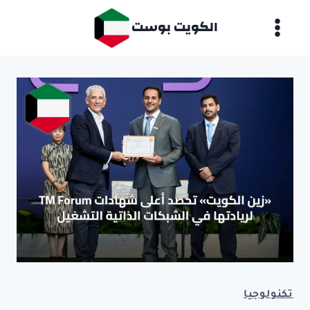
لتجاوز
الكويت بوست
لى
لمحتوى
تكنولوجيا