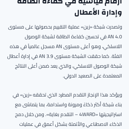
أرقام قياسية في كفاءة الطاقة
وإدارة الأعطال
وتصدرت شبكة «زين» عملية التقييم بحصولها على مستوى
AN 4.0 في تحسين كفاءة الطاقة لشبكة الوصول
اللاسلكي، وهو أعلى مستوى AN مسجل عالمياً في هذه
الفئة. كما حققت الشبكة مستوى AN 3.9 في إدارة أعطال
شبكة الوصول اللاسلكي، والذي يعد ضمن أعلى النتائج
المعتمدة على الصعيد الدولي.
ويؤكد هذا الإنجاز التقدم المطرد الذي تحققه «زين» في
بناء شبكة أكثر ذكاءً ومرونة واستدامة، بما يتماشى مع
استراتيجيتها «4WARD – التقدم بغاية». ومن خلال دمج
الذكاء الاصطناعي والأتمتة بشكل أعمق في عمليات