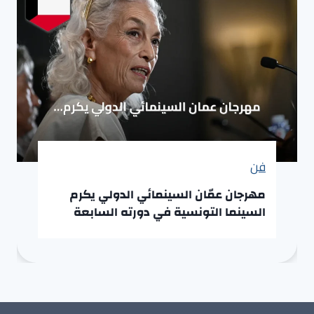
فن
مهرجان عمّان السينمائي الدولي يكرم
السينما التونسية في دورته السابعة