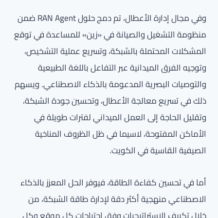
وفي مجال إدارة الأعطال، تم دمج حلول RAN Agent ضمن
منظومة التشغيل والصيانة في «زين» للمساعدة في توقع
المشكلات المحتملة بالشبكة، وتسريع عملية التشخيص،
وتوجيه الفرق الميدانية عبر التفاعل باللغة الطبيعية
والتوصيات البصرية المدعومة بالذكاء الاصطناعي. ويسهم
ذلك في تسريع معالجة الأعطال، وتحسين جودة الشبكة،
وتقليل الحاجة إلى العمل الميداني لفترات طويلة في
الأماكن المفتوحة، لاسيما في ظل الظروف المناخية
الصيفية القاسية في الكويت.
أما في تحسين كفاءة الطاقة، فيوفر الحل المعزز بالذكاء
الاصطناعي منهجية أكثر دقة لإدارة طاقة الشبكة، من
خلال تكييف الاستراتيجيات وفق احتياجات كل موقع وكل