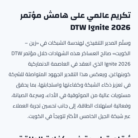
تكريم عالمي على هامش مؤتمر
DTW Ignite 2026
وسلّم المدير التنفيذي لهندسة الشبكات في «زين –
الكويت» صالح العساكر هذه الشهادات خلال مؤتمر DTW
Ignite 2026 الذي انعقد في العاصمة الدنماركية
كوبنهاغن. ويعكس هذا التقدير الجهود المتواصلة للشركة
في تعزيز ذكاء الشبكة وكفاءتها واستجابتها، بما يحقق
مستويات عالية من الموثوقية في الأداء، وسرعة الصيانة،
وفعالية استهلاك الطاقة، إلى جانب تحسين تجربة العملاء
عبر شبكة الجيل الخامس الأكثر تتويجاً في الكويت.