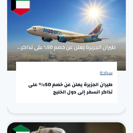
سياحة
طيران الجزيرة يعلن عن خصم 50% على
تذاكر السفر إلى دول الخليج