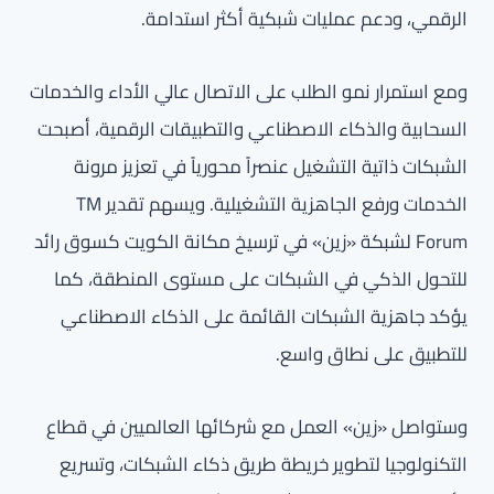
الرقمي، ودعم عمليات شبكية أكثر استدامة.
ومع استمرار نمو الطلب على الاتصال عالي الأداء والخدمات
السحابية والذكاء الاصطناعي والتطبيقات الرقمية، أصبحت
الشبكات ذاتية التشغيل عنصراً محورياً في تعزيز مرونة
الخدمات ورفع الجاهزية التشغيلية. ويسهم تقدير TM
Forum لشبكة «زين» في ترسيخ مكانة الكويت كسوق رائد
للتحول الذكي في الشبكات على مستوى المنطقة، كما
يؤكد جاهزية الشبكات القائمة على الذكاء الاصطناعي
للتطبيق على نطاق واسع.
وستواصل «زين» العمل مع شركائها العالميين في قطاع
التكنولوجيا لتطوير خريطة طريق ذكاء الشبكات، وتسريع