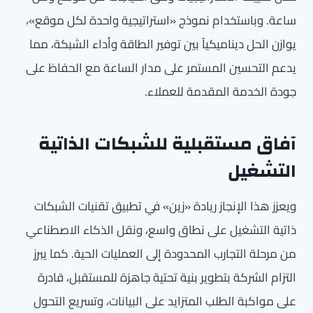
ساعة. وباستخدام نموذج «استراتيجية واحدة لكل موقع»،
يوازن الحل ديناميكياً بين توفير الطاقة وأداء الشبكة، مما
يدعم التحسين المستمر على مدار الساعة مع الحفاظ على
جودة الخدمة المقدمة للعملاء.
آفاق مستقبلية للشبكات الذاتية
التشغيل
ويعزز هذا الإنجاز ريادة «زين» في تطبيق تقنيات الشبكات
ذاتية التشغيل على نطاق واسع، ونقل الذكاء الاصطناعي
من مرحلة التجارب المحدودة إلى العمليات الحية. كما يبرز
التزام الشركة بتطوير بنية تحتية جاهزة للمستقبل، قادرة
على مواكبة الطلب المتزايد على البيانات، وتسريع التحول