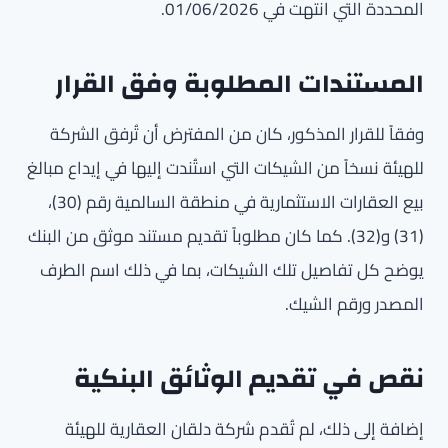
المحددة التي انتهت في 01/06/2026.
المستندات المطلوبة وفق القرار
وفقاً للقرار المذكور، كان من المفترض أن تُرفق الشركة
للهيئة نسخاً من الشيكات التي استُندت إليها في إيداع مبالغ
بيع العقارات الاستثمارية في منطقة السالمية رقم (30)،
(31) و(32). كما كان مطلوباً تقديم مستند موثق من البنك
يوضح كل تفاصيل تلك الشيكات، بما في ذلك اسم الطرف
المصدر ورقم الشيك.
نقص في تقديم الوثائق البنكية
إضافة إلى ذلك، لم تُقدم شركة دلقان العقارية للهيئة