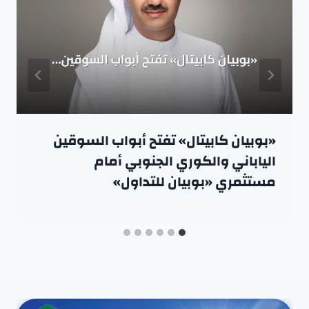
«بوبيان كابيتال» تفتح أبواب السوقين
الياباني والكوري الجنوبي أمام
مستثمري «بوبيان للتداول»