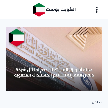
لتجاوز
الكويت بوست
لى
لمحتوى
تداول