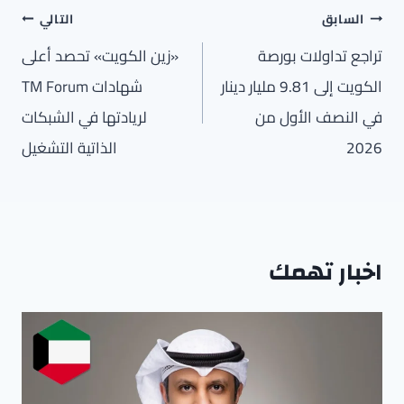
تصفّح
السابق
التالي
المقالات
تراجع تداولات بورصة
«زين الكويت» تحصد أعلى
الكويت إلى 9.81 مليار دينار
شهادات TM Forum
في النصف الأول من
لريادتها في الشبكات
2026
الذاتية التشغيل
اخبار تهمك