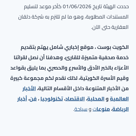
حددت الهيئة تاريخ 01/06/2026 كآخر موعد لتسليم
المستندات المطلوبة، وهو ما لم تلتزم به شركة دلقان
العقارية حتى الآن.
الكويت بوست ، موقع إخباري شامل يهتم بتقديم
خدمة صحفية متميزة للقارئ، وهدفنا أن نصل لقرائنا
الأعزاء بالخبر الأدق والأسرع والحصري بما يليق بقواعد
وقيم الأسرة الكويتية، لذلك نقدم لكم مجموعة كبيرة
من الأخبار المتنوعة داخل الأقسام التالية،
الأخبار
العالمية
و
المحلية
،
الاقتصاد
،
تكنولوجيا
،
فن
،
أخبار
الرياضة
،
منوعا
ت
و
سياحة
.