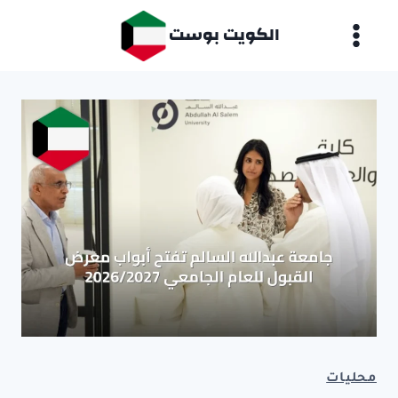
لتجاوز
الكويت بوست
لى
لمحتوى
محليات