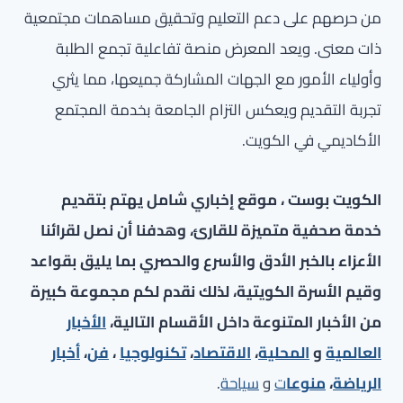
من حرصهم على دعم التعليم وتحقيق مساهمات مجتمعية
ذات معنى. ويعد المعرض منصة تفاعلية تجمع الطلبة
وأولياء الأمور مع الجهات المشاركة جميعها، مما يثري
تجربة التقديم ويعكس التزام الجامعة بخدمة المجتمع
الأكاديمي في الكويت.
الكويت بوست ، موقع إخباري شامل يهتم بتقديم
خدمة صحفية متميزة للقارئ، وهدفنا أن نصل لقرائنا
الأعزاء بالخبر الأدق والأسرع والحصري بما يليق بقواعد
وقيم الأسرة الكويتية، لذلك نقدم لكم مجموعة كبيرة
من الأخبار المتنوعة داخل الأقسام التالية،
الأخبار
العالمية
و
المحلية
،
الاقتصاد
،
تكنولوجيا
،
فن
،
أخبار
الرياضة
،
منوعا
ت
و
سياحة
.