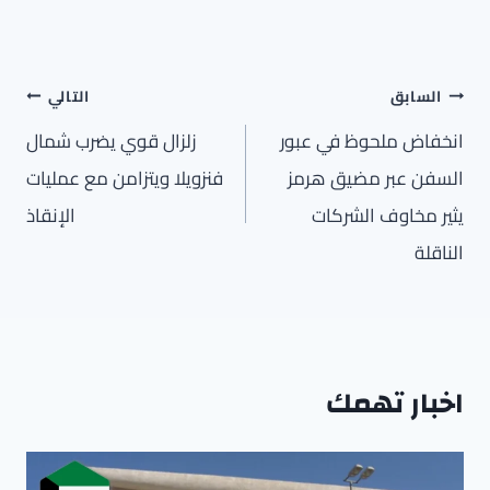
تصفّح
السابق
التالي
المقالات
انخفاض ملحوظ في عبور
زلزال قوي يضرب شمال
السفن عبر مضيق هرمز
فنزويلا ويتزامن مع عمليات
يثير مخاوف الشركات
الإنقاذ
الناقلة
اخبار تهمك