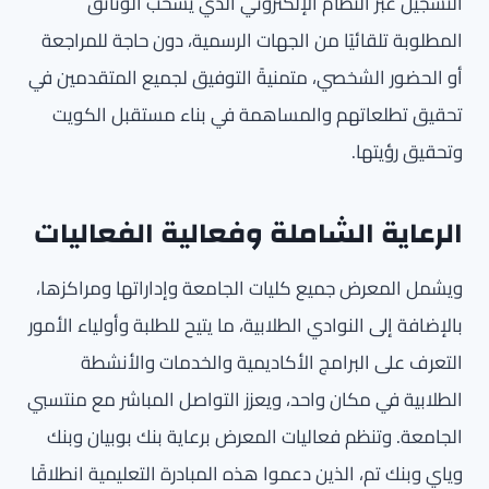
التسجيل عبر النظام الإلكتروني الذي يسحب الوثائق
المطلوبة تلقائيًا من الجهات الرسمية، دون حاجة للمراجعة
أو الحضور الشخصي، متمنيةً التوفيق لجميع المتقدمين في
تحقيق تطلعاتهم والمساهمة في بناء مستقبل الكويت
وتحقيق رؤيتها.
الرعاية الشاملة وفعالية الفعاليات
ويشمل المعرض جميع كليات الجامعة وإداراتها ومراكزها،
بالإضافة إلى النوادي الطلابية، ما يتيح للطلبة وأولياء الأمور
التعرف على البرامج الأكاديمية والخدمات والأنشطة
الطلابية في مكان واحد، ويعزز التواصل المباشر مع منتسبي
الجامعة. وتنظم فعاليات المعرض برعاية بنك بوبيان وبنك
وياي وبنك تم، الذين دعموا هذه المبادرة التعليمية انطلاقًا