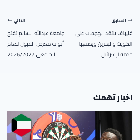
تصفّح
السابق
التالي
المقالات
قليباف ينتقد الهجمات على
جامعة عبدالله السالم تفتح
الكويت والبحرين ويصفها
أبواب معرض القبول للعام
خدمة لإسرائيل
الجامعي 2026/2027
اخبار تهمك