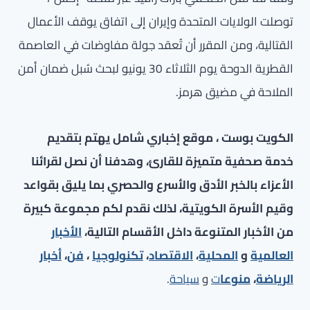
توصلت الولايات المتحدة وإيران إلى اتفاق يوقف الأعمال
القتالية، ومن المقرر أن تُعقد جولة مفاوضات في العاصمة
القطرية الدوحة يوم الثلاثاء 30 يونيو لبحث سُبل ضمان أمن
الملاحة في مضيق هرمز.
الكويت بوست ، موقع إخباري شامل يهتم بتقديم
خدمة صحفية متميزة للقارئ، وهدفنا أن نصل لقرائنا
الأعزاء بالخبر الأدق والأسرع والحصري بما يليق بقواعد
وقيم الأسرة الكويتية، لذلك نقدم لكم مجموعة كبيرة
من الأخبار المتنوعة داخل الأقسام التالية،
الأخبار
العالمية
و
المحلية
،
الاقتصاد
،
تكنولوجيا
،
فن
،
أخبار
الرياضة
،
منوعا
ت
و
سياحة
.