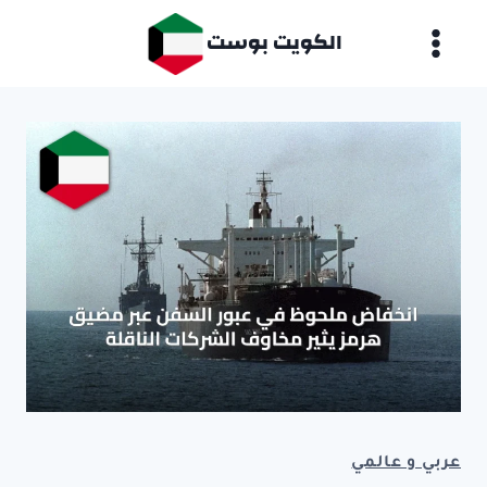
لتجاوز
الكويت بوست
لى
لمحتوى
عربي و عالمي