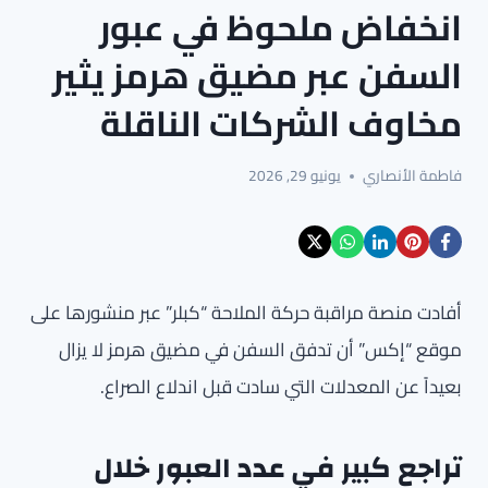
انخفاض ملحوظ في عبور
السفن عبر مضيق هرمز يثير
مخاوف الشركات الناقلة
فاطمة الأنصاري
يونيو 29, 2026
أفادت منصة مراقبة حركة الملاحة “كبلر” عبر منشورها على
موقع “إكس” أن تدفق السفن في مضيق هرمز لا يزال
بعيداً عن المعدلات التي سادت قبل اندلاع الصراع.
تراجع كبير في عدد العبور خلال