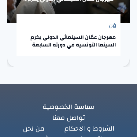
فن
مهرجان عمّان السينمائي الدولي يكرم
السينما التونسية في دورته السابعة
سياسة الخصوصية
تواصل معنا
الشروط و الاحكام
من نحن