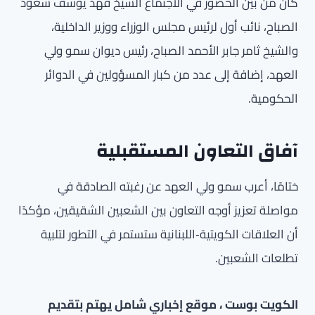
كان من بين الحضور في الاجتماع الشيخ فهد يوسف سعود
الصباح، نائب أول لرئيس مجلس الوزراء ووزير الداخلية،
والشيخ ثامر جابر الأحمد الصباح، رئيس ديوان سمو ولي
العهد، إضافة إلى عدد من كبار المسؤولين في الدوائر
الحكومية.
آفاق التعاون المستقبلية
ختامًا، أعرب سمو ولي العهد عن رغبته الصادقة في
مواصلة تعزيز أوجه التعاون بين الشعبين الشقيقين، مؤكدًا
أن العلاقات الكويتية‑اللبنانية ستستمر في التطور لتلبية
تطلعات الشعبين.
الكويت بوست ، موقع إخباري شامل يهتم بتقديم