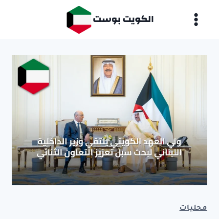
لتجاوز
الكويت بوست
لى
لمحتوى
محليات