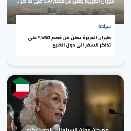
سياحة
طيران الجزيرة يعلن عن خصم 50% على
تذاكر السفر إلى دول الخليج