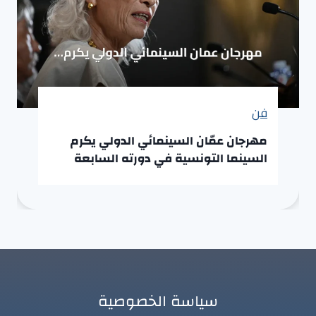
فن
مهرجان عمّان السينمائي الدولي يكرم
السينما التونسية في دورته السابعة
سياسة الخصوصية