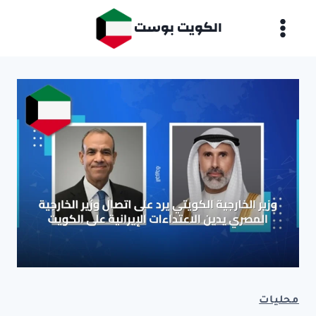
لتجاوز
الكويت بوست
لى
لمحتوى
محليات