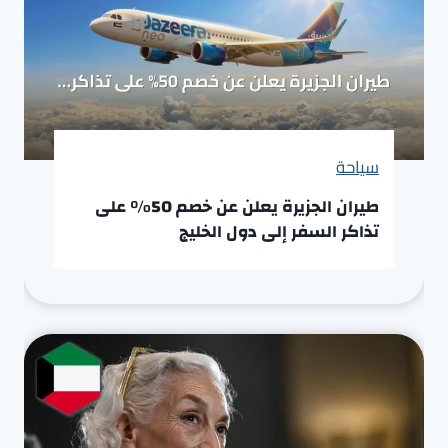
سياحة
طيران الجزيرة يعلن عن خصم 50% على
تذاكر السفر إلى دول الخليج