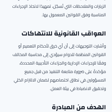
الزيارات والملاحظات التي تُسجَّل، تمهيدًا لاتخاذ الإجراءات
المناسبة وفق القوانين المعمول بها.
العواقب القانونية للانتهاكات
وأشارت التوجيهات إلى أن أي خرق لأحكام التعميم أو
القوانين المنظمة للدوام سيؤدي إلى محاسبة المخالف
وفقًا للإجراءات الإدارية والجزاءات التأديبية المحددة،
مؤكدةً على ضرورة متابعة التنفيذ من قبل جميع
المسؤولين في نطاق اختصاصهم لضمان الالتزام الكلي
وتحقيق الانضباط في بيئة العمل.
الهدف من المبادرة