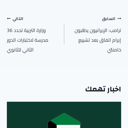
تصفّح
السابق
التالي
المقالات
ترامب: الإيرانيون يطلبون
وزارة التربية تحدد 36
إبرام اتفاق بعد تشييع
مدرسة لاختبارات الدور
خامنئي
الثاني للثانوي
اخبار تهمك