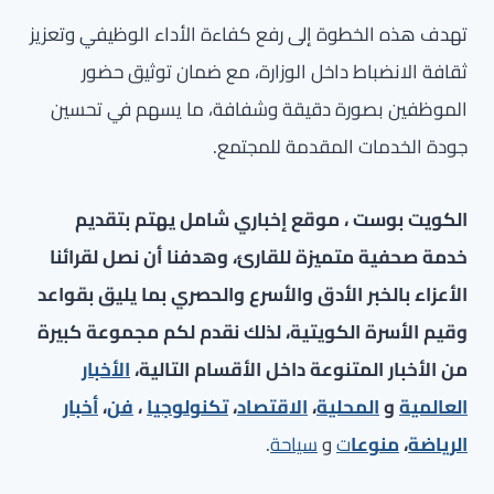
تهدف هذه الخطوة إلى رفع كفاءة الأداء الوظيفي وتعزيز
ثقافة الانضباط داخل الوزارة، مع ضمان توثيق حضور
الموظفين بصورة دقيقة وشفافة، ما يسهم في تحسين
جودة الخدمات المقدمة للمجتمع.
الكويت بوست ، موقع إخباري شامل يهتم بتقديم
خدمة صحفية متميزة للقارئ، وهدفنا أن نصل لقرائنا
الأعزاء بالخبر الأدق والأسرع والحصري بما يليق بقواعد
وقيم الأسرة الكويتية، لذلك نقدم لكم مجموعة كبيرة
من الأخبار المتنوعة داخل الأقسام التالية،
الأخبار
العالمية
و
المحلية
،
الاقتصاد
،
تكنولوجيا
،
فن
،
أخبار
الرياضة
،
منوعا
ت
و
سياحة
.