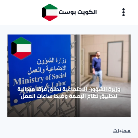
لتجاوز
الكويت بوست
لى
لمحتوى
محليات