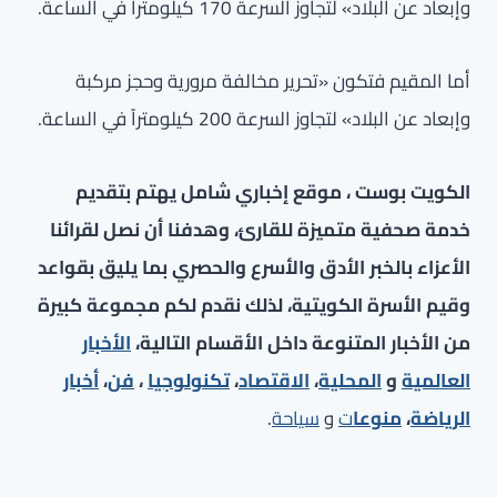
وإبعاد عن البلاد» لتجاوز السرعة 170 كيلومتراً في الساعة.
أما المقيم فتكون «تحرير مخالفة مرورية وحجز مركبة
وإبعاد عن البلاد» لتجاوز السرعة 200 كيلومتراً في الساعة.
الكويت بوست ، موقع إخباري شامل يهتم بتقديم
خدمة صحفية متميزة للقارئ، وهدفنا أن نصل لقرائنا
الأعزاء بالخبر الأدق والأسرع والحصري بما يليق بقواعد
وقيم الأسرة الكويتية، لذلك نقدم لكم مجموعة كبيرة
من الأخبار المتنوعة داخل الأقسام التالية،
الأخبار
العالمية
و
المحلية
،
الاقتصاد
،
تكنولوجيا
،
فن
،
أخبار
الرياضة
،
منوعا
ت
و
سياحة
.