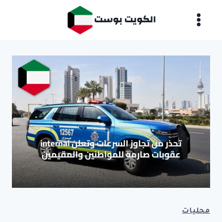
لتجاوز
الكويت بوست
لى
لمحتوى
محليات