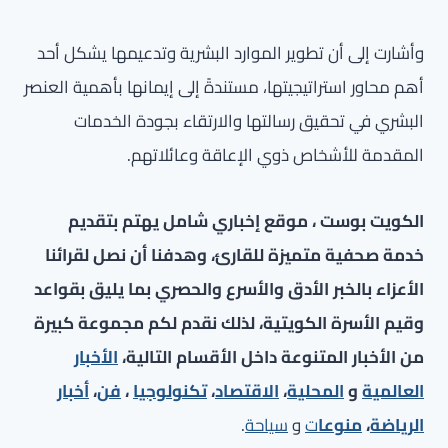
وأشارت إلى أن تطوير الموارد البشرية وتدعيمها يشكل أحد
أهم محاور استراتيجيتها، مستندةً إلى إيمانها بأهمية العنصر
البشري في تحقيق رسالتها والارتقاء بجودة الخدمات
المقدمة للأشخاص ذوي الإعاقة وعائلاتهم.
الكويت بوست ، موقع إخباري شامل يهتم بتقديم
خدمة صحفية متميزة للقارئ، وهدفنا أن نصل لقرائنا
الأعزاء بالخبر الأدق والأسرع والحصري بما يليق بقواعد
وقيم الأسرة الكويتية، لذلك نقدم لكم مجموعة كبيرة
من الأخبار المتنوعة داخل الأقسام التالية،
الأخبار
العالمية
و
المحلية
،
الاقتصاد
،
تكنولوجيا
،
فن
،
أخبار
الرياضة
،
منوعا
ت
و
سياحة
.