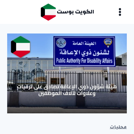
لتجاوز
الكويت بوست
لى
لمحتوى
محليات