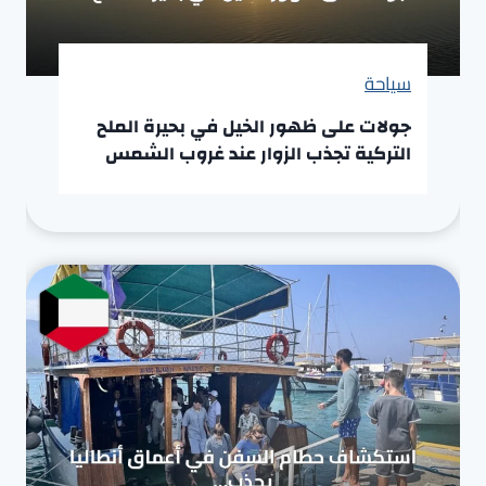
سياحة
جولات على ظهور الخيل في بحيرة الملح
التركية تجذب الزوار عند غروب الشمس