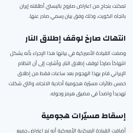
تمكنت بنجاح من اعتراض صاروخ باليستي أطلقته إيران
باتجاه الكويت، وذلك وفق بيان رسمي صادر عنها.
انتهاك صارخ لوقف إطلاق النار
وصفت القيادة الأميركية في بيانها هذا الإجراء بأنه يشكل
انتهاكاً صارخاً لوقف إطلاق النار، وأشارت إلى أن النظام
الإيراني قام بهذا الهجوم بعد ساعات فقط من إطلاق
خمس طائرات مسيّرة هجومية أحادية الاتجاه، والتي شكلت
تهديداً واضحاً في مضيق هرمز وحوله.
إسقاط مسيّرات هجومية
أضافت القيادة المركزية الأميركية أنه تم اعتراض جميع