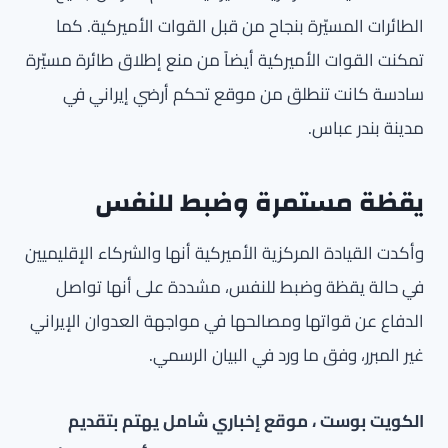
الطائرات المسيّرة بنجاح من قبل القوات الأميركية. كما
تمكنت القوات الأميركية أيضاً من منع إطلاق طائرة مسيّرة
سادسة كانت تنطلق من موقع تحكم أرضي إيراني في
مدينة بندر عباس.
يقظة مستمرة وضبط للنفس
وأكدت القيادة المركزية الأميركية أنها والشركاء الإقليميين
في حالة يقظة وضبط للنفس، مشددة على أنها تواصل
الدفاع عن قواتها ومصالحها في مواجهة العدوان الإيراني
غير المبرر، وفق ما ورد في البيان الرسمي.
الكويت بوست ، موقع إخباري شامل يهتم بتقديم