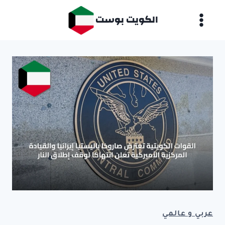
لتجاوز
الكويت بوست
لى
لمحتوى
عربي و عالمي