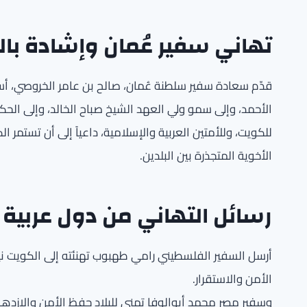
تهاني سفير عُمان وإشادة بالع
قدّم سعادة سفير سلطنة عُمان، صالح بن عامر الخروصي، أ
الأحمد، وإلى سمو ولي العهد الشيخ صباح الخالد، وإلى الح
للكويت، وللأمتين العربية والإسلامية، داعياً إلى أن تستمر 
الأخوية المتجذرة بين البلدين.
رسائل التهاني من دول عربية 
أرسل السفير الفلسطيني رامي طهبوب تهنئته إلى الكويت نياب
الأمن والاستقرار.
وسفير مصر محمد أبوالوفا تمنى للبلاد حفظ الأمن والازدها