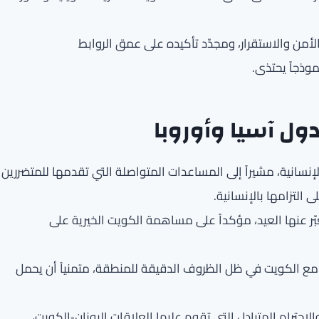
لأمن والاستقرار، ومجدّد تأكيده على عمق الروابط
موذجاً يحتذى.
دول آسيا وأوروبا
نسانية، مشيراً إلى المساعدات المتواصلة التي تقدمها للمتضررين
التزامها بالإنسانية.
عبّر عنها العيد، مؤكداً على مساهمة الكويت الخيرية على
مع الكويت في ظل الظروف الدقيقة للمنطقة، متمنياً أن يحمل
ترام المتبادل التي تقوم عليها العلاقات اليونان‑الكويت،