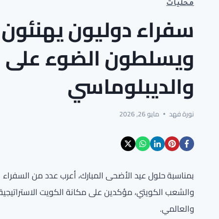
محليات
سفراء دوليون يهنئون 
ويسلطون الضوء على د
والديبلوماسي
نورة فهد
مايو 26, 2026
بمناسبة حلول عيد الأضحى المبارك، أعرب عدد من السفراء 
والشعب الكويتي، مؤكدين على مكانة الكويت الاستراتيجية 
والعالمي.