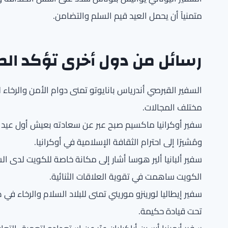
متمنياً أن يحمل العيد قيم السلم والتضامن.
رسائل من دول أخرى تؤكد الصد
السفير القبرصي أندرياس بانايوتو تمنى دوام الأمن والرخاء
مختلف المجالات.
سفير أوكرانيا ماكسيم صبح عبر عن سعادته بعيش أول عيد أض
ومُشيرًا إلى احترام الثقافة الإسلامية في أوكرانيا.
سفير ألبانيا ألير هوسا أشار إلى مكانة خاصة للكويت لدى ال
الكويت ساهمت في تقوية العلاقات الثنائية.
سفير إيطاليا لورينزو موريني تمنى للبلاد السلام والرخاء في
تحت قيادة حكيمة.