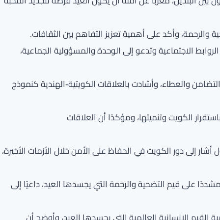
ون بين البلدين، معربًا عن أمله أن يكون العيد فرصة لتجديد المحبة
ة والرحمة، وأكد على أهمية تعزيز التفاهم بين الثقافات.
روابط الاجتماعية وتدعو إلى الوحدة والمسؤولية الجماعية،
 التضامن والعطاء، وأشادت بالعلاقات الكويتية‑الهندية كنموذج
باستقرار الكويت وتنميتها، ومؤكدًا أن العلاقات
أشار إلى دور الكويت في الحفاظ على الأمن خلال الأزمات الأخيرة،
مشددًا على قيم التضحية والرحمة التي يجسدها العيد، داعيًا إلى
ة القيم الإنسانية العالمية التي يجسدها العيد، وأوضح أن