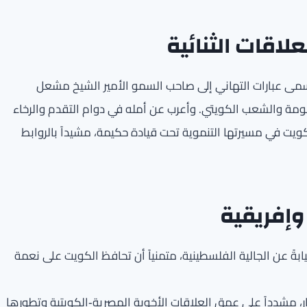
لاقات الثنائية
سمى عبارات التهاني إلى صاحب السمو الأمير الشيخ مشعل
كومة والشعب الكويتي. وأعرب عن أمله في دوام التقدم والرخاء
الكويت في مسيرتها التنموية تحت قيادة حكيمة، مشيداً بالروابط
وإفريقية
ةً عن الجالية الفلسطينية، متمنياً أن تحافظ الكويت على نعمة
ر، مشدداً على عمق العلاقات الأخوية المصرية‑الكويتية وتطورها