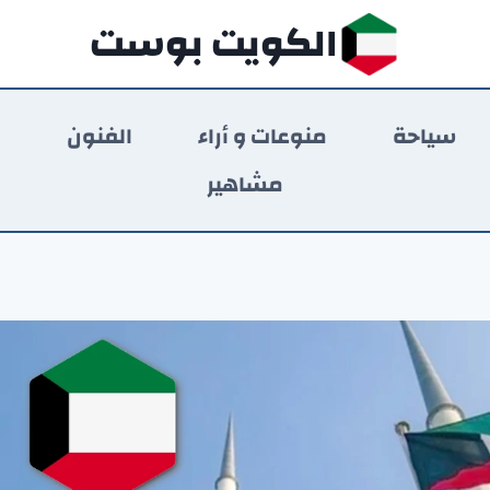
الكويت بوست
سياحة
منوعات و أراء
الفنون
ر
مشاهير