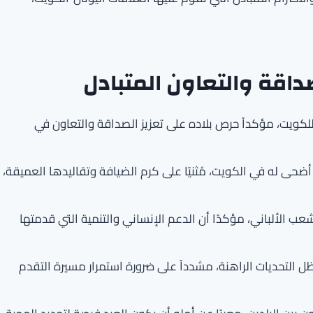
اقة والتعاون المتبادل
 للكويت، مؤكداً حرص بلاده على تعزيز الصداقة والتعاون في
حى له في الكويت، مُثنيًا على كرم الضيافة وتقاليدها العميقة،
شعب الألباني، مؤكدًا أن الدعم الإنساني والتنمية التي قدمتها
 ظل التحديات الراهنة، مشدداً على ضرورة استمرار مسيرة التقدم