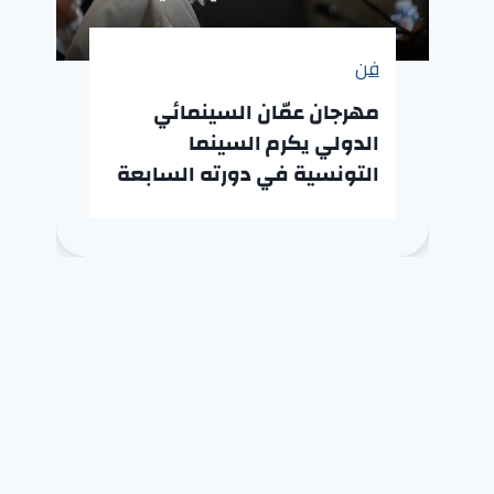
فن
مهرجان عمّان السينمائي
الدولي يكرم السينما
التونسية في دورته السابعة