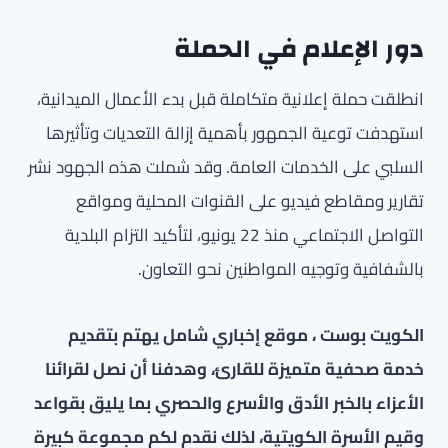
دور الإعلام في الحملة
انطلقت حملة إعلانية متكاملة قبل بدء الأعمال الميدانية،
استهدفت توعية الجمهور بأهمية إزالة التعديات وتأثيرها
السلبي على الخدمات العامة. وقد شملت هذه الجهود نشر
تقارير ومقاطع فيديو على القنوات المحلية ومواقع
التواصل الاجتماعي منذ 22 يونيو، لتأكيد التزام البلدية
بالشفافية وتوجيه المواطنين نحو التعاون.
الكويت بوست ، موقع إخباري شامل يهتم بتقديم
خدمة صحفية متميزة للقارئ، وهدفنا أن نصل لقرائنا
الأعزاء بالخبر الأدق والأسرع والحصري بما يليق بقواعد
وقيم الأسرة الكويتية، لذلك نقدم لكم مجموعة كبيرة