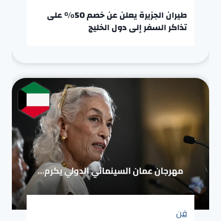
طيران الجزيرة يعلن عن خصم 50% على
تذاكر السفر إلى دول الخليج
فن