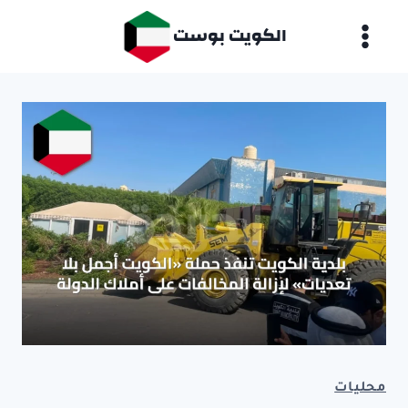
لتجاوز
الكويت بوست
لى
لمحتوى
محليات