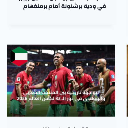
في ودية برشلونة أمام برمنغهام