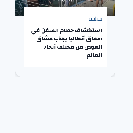
سياحة
استكشاف حطام السفن في
أعماق أنطاليا يجذب عشاق
الغوص من مختلف أنحاء
العالم