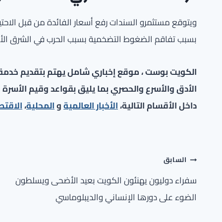
بسبب تفاقم الضغوط التضخمية بسبب الحرب في الشرق ا
الكويت بوست ، موقع إخباري شامل يهتم بتقديم خدمة صح
الأدق والأسرع والحصري بما يليق بقواعد وقيم الأسرة ا
داخل الأقسام التالية،
الأخبار العالمية
و
المحلية
،
الاقتص
تصفّح
السابق
المقالات
سفراء دوليون يهنئون الكويت بعيد الأضحى ويسلطون
الضوء على دورها الإنساني والديبلوماسي