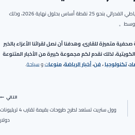
ويتوقع مستثمرو السندات رفع أسعار الفائدة من قبل الاحتياطي الفدرالي بنحو 25 نقطة أساس بحلول نهاية 2026، وذلك
لأوسط。
فية متميزة للقارئ، وهدفنا أن نصل لقرائنا الأعزاء بالخبر
لكويتية، لذلك نقدم لكم مجموعة كبيرة من الأخبار المتنوعة
اد
،
تكنولوجيا
،
فن
،
أخبار الرياضة
،
منوعا
ت
و
سياحة
.
التالي
وول ستريت تستعد لطرح طروحات بقيمة تقارب 4 تريليونات
دولار