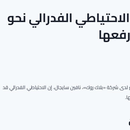
لاحتياطي الفدرالي نحو
رفعها
دى شركة «بلاك روك»، نافين سايجال، إن الاحتياطي الفدرالي قد
ا.