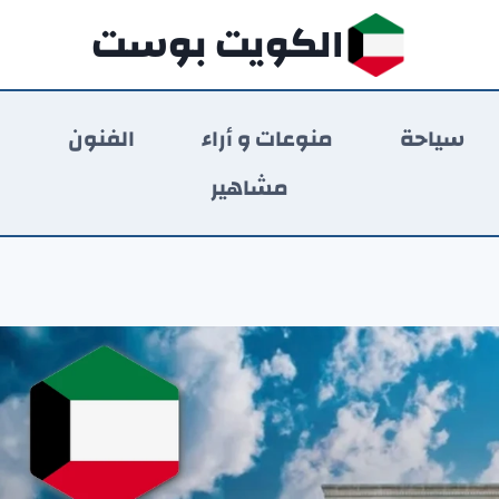
الكويت بوست
سياحة
منوعات و أراء
الفنون
ر
مشاهير