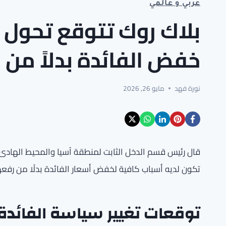
عربي و عالمي
بلاك روك تتوقع تحول ا
خفض الفائدة بدلاً من 
نورة فهد
مايو 26, 2026
قال رئيس قسم الدخل الثابت لمنطقة آسيا والمحيط الهادئ ل
تكون لديه أسباب كافية لخفض أسعار الفائدة بدلًا من رفعه
توقعات تغيير سياسة الفائدة