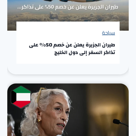
سياحة
طيران الجزيرة يعلن عن خصم 50% على
تذاكر السفر إلى دول الخليج