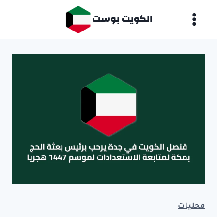
لتجاوز
الكويت بوست
لى
لمحتوى
محليات