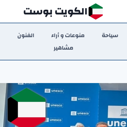
الكويت بوست
سياحة
منوعات و أراء
الفنون
ر
مشاهير