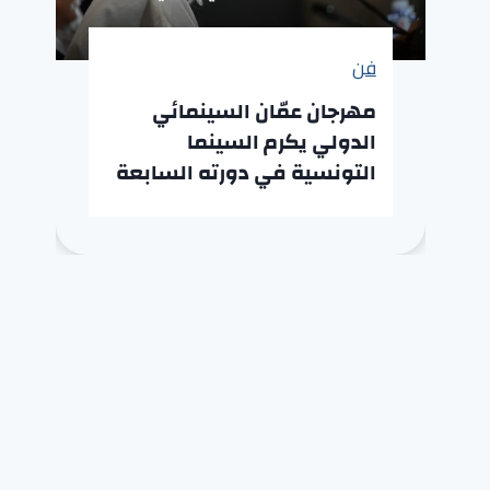
فن
مهرجان عمّان السينمائي
الدولي يكرم السينما
التونسية في دورته السابعة