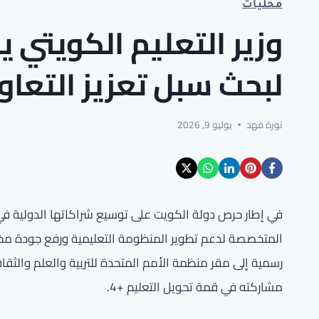
محليات
وزير التعليم الكويتي ي
لبحث سبل تعزيز التعاو
نورة فهد
يوليو 9, 2026
في إطار حرص دولة الكويت على توسيع شراكاتها الدولية في 
المتخصصة لدعم تطوير المنظومة التعليمية ورفع جودة مخرجات
رسمية إلى مقر منظمة الأمم المتحدة للتربية والعلم والث
مشاركته في قمة تحويل التعليم +4.