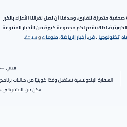
فية متميزة للقارئ، وهدفنا أن نصل لقرائنا الأعزاء بالخبر
لكويتية، لذلك نقدم لكم مجموعة كبيرة من الأخبار المتنوعة
اد
،
تكنولوجيا
،
فن
،
أخبار الرياضة
،
منوعا
ت
و
سياحة
.
التالي
السفارة الإندونيسية تستقبل وفدًا كويتيًا من طالبات برنامج
«كن من المتفوقين»