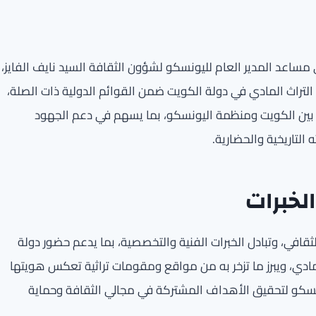
ي مساعد المدير العام لليونسكو لشؤون الثقافة السيد نايف الفايز،
 التراث المادي في دولة الكويت ضمن القوائم الدولية ذات الصلة،
 بين الكويت ومنظمة اليونسكو، بما يسهم في دعم الجهود
 التاريخية والحضارية.
الخبرات
ثقافي، وتبادل الخبرات الفنية والتخصصية، بما يدعم حضور دولة
 مادي، ويبرز ما تزخر به من مواقع ومقومات تراثية تعكس هويتها
يونسكو لتحقيق الأهداف المشتركة في مجالي الثقافة وحماية