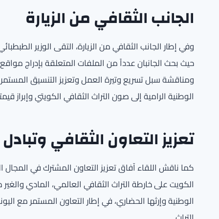
الجانب الثقافي من الزيارة
وفي إطار الجانب الثقافي من الزيارة، التقى الوزير الطبطبائ
حيث بحث الجانبان عدداً من الملفات المتعلقة بإدراج مواقع
ومناقشة سبل تسريع وتيرة العمل وتعزيز التنسيق المستمر
الوطنية الرامية إلى صون التراث الثقافي الكويتي وإبراز قيمته
تعزيز التعاون الثقافي وتبادل 
كما ناقش اللقاء آفاق تعزيز التعاون المشترك في المجال ال
الكويت على خارطة التراث الثقافي العالمي، المادي والغير
الوطنية وإرثها الحضاري، في إطار التعاون المستمر مع ال
التراث.