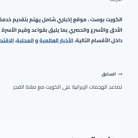
الكويت بوست ، موقع إخباري شامل يهتم بتقديم خدمة صح
الأدق والأسرع والحصري بما يليق بقواعد وقيم الأسرة ا
داخل الأقسام التالية،
الأخبار العالمية
و
المحلية
،
الاقتص
تصفّح
السابق
المقالات
تصاعد الهجمات الإيرانية على الكويت مع صلاة الفجر