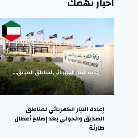
اخبار تهمك
إعادة التيار الكهربائي لمناطق
الصديق والحولي بعد إصلاح أعطال
طارئة