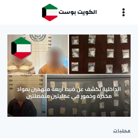
لتجاوز
الكويت بوست
لى
لمحتوى
محليات