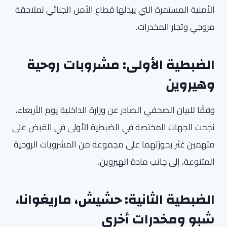
الأمنية المستمرة التي يبذلها قطاع الأمن الجنائي لملاحقة
مروجي وتجار المخدرات.
الضبطية الأولى: مشروبات روحية
وهيروين
وفقًا للبيان الصحفي الصادر عن وزارة الداخلية يوم الأربعاء،
نجحت الجهات المختصة في الضبطية الأولى في القبض على
متهمين عُثر بحوزتهما على مجموعة من المشروبات الروحية
المتنوعة، إلى جانب مادة الهيروين.
الضبطية الثانية: حشيش، ماريغوانا،
شبو ومخدرات أخرى