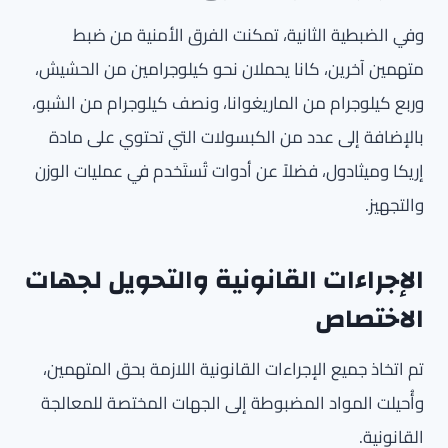
وفي الضبطية الثانية، تمكنت الفرق الأمنية من ضبط
متهمين آخرين، كانا يحملان نحو كيلوجرامين من الحشيش،
وربع كيلوجرام من الماريغوانا، ونصف كيلوجرام من الشبو،
بالإضافة إلى عدد من الكبسولات التي تحتوي على مادة
إريكا وميثادول، فضلاً عن أدوات تُستَخدم في عمليات الوزن
والتجهيز.
الإجراءات القانونية والتحويل لجهات
الاختصاص
تم اتخاذ جميع الإجراءات القانونية اللازمة بحق المتهمين،
وأُحيلت المواد المضبوطة إلى الجهات المختصة للمعالجة
القانونية.