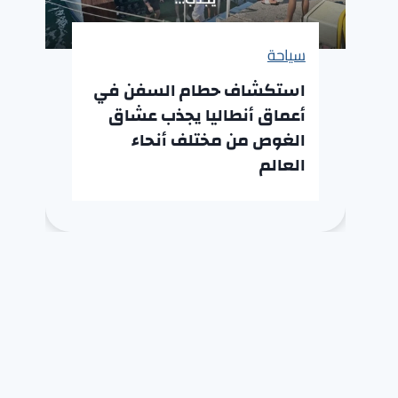
سياحة
استكشاف حطام السفن في
أعماق أنطاليا يجذب عشاق
الغوص من مختلف أنحاء
العالم