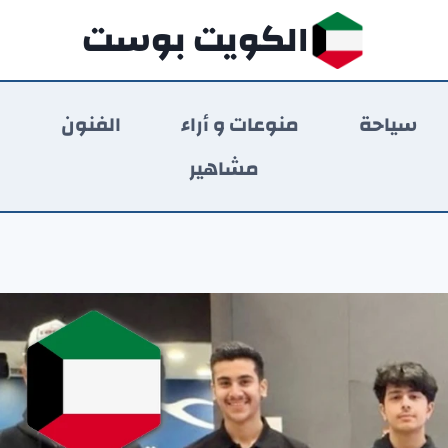
الكويت بوست
سياحة
منوعات و أراء
الفنون
ر
مشاهير