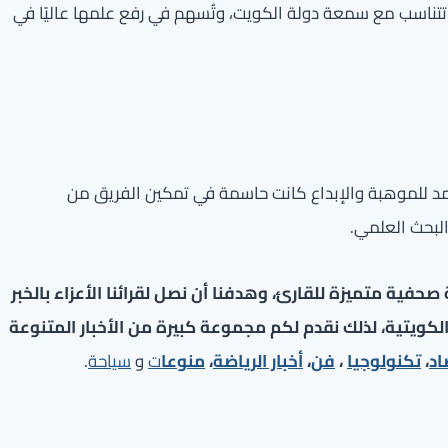
 تتناسب مع سمعة دولة الكويت، وتُسهم في رفع علمها عاليًا في
أحمد للموهبة والإبداع كانت حاسمة في تمكين الفريق من
والبحث العلمي.
فية متميزة للقارئ، وهدفنا أن نصل لقرائنا الأعزاء بالخبر
لكويتية، لذلك نقدم لكم مجموعة كبيرة من الأخبار المتنوعة
اد
،
تكنولوجيا
،
فن
،
أخبار الرياضة
،
منوعا
ت
و
سياحة
.