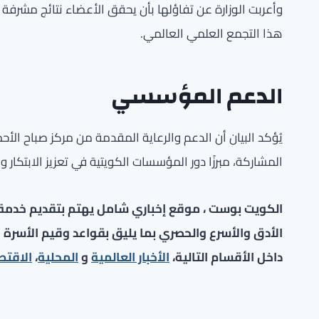
وأعربت الوزارة عن تفاؤلها بأن يحقق الأعضاء نتائج مشرفة
هذا التجمع العلمي العالمي.
الدعم المؤسسي
يُؤكد البيان أن الدعم والرعاية المقدمة من مركز صباح ال
المشاركة، مبرزًا دور المؤسسات الكويتية في تعزيز الابتكار 
الكويت بوست ، موقع إخباري شامل يهتم بتقديم خدمة صح
الأدق والأسرع والحصري بما يليق بقواعد وقيم الأسرة ا
داخل الأقسام التالية،
الأخبار العالمية
و
المحلية
،
الاقتص