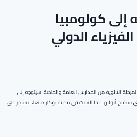
 إلى كولومبيا
لفيزياء الدولي
المرحلة الثانوية من المدارس العامة والخاصة، سيتوجه إلى
تي ستفتح أبوابها غداً السبت في مدينة بوكارامانغا، لتستمر حتى