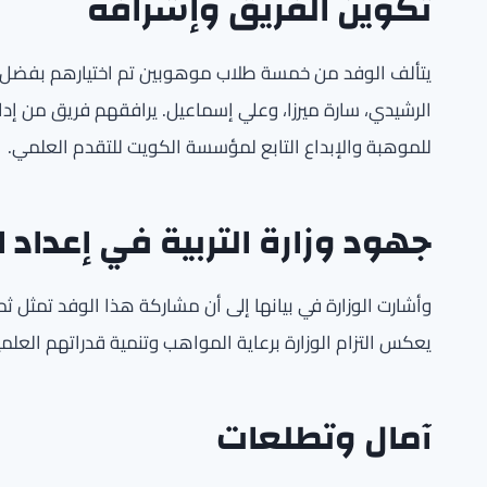
تكوين الفريق وإشرافه
يتألف الوفد من خمسة طلاب موهوبين تم اختيارهم بفضل إنجا
الرشيدي، سارة ميرزا، وعلي إسماعيل. يرافقهم فريق من إدار
للموهبة والإبداع التابع لمؤسسة الكويت للتقدم العلمي.
جهود وزارة التربية في إعداد 
وأشارت الوزارة في بيانها إلى أن مشاركة هذا الوفد تمثل ث
يعكس التزام الوزارة برعاية المواهب وتنمية قدراتهم العلمي
آمال وتطلعات