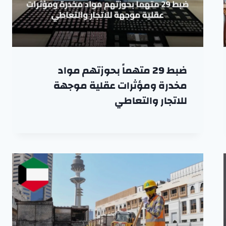
ضبط 29 متهماً بحوزتهم مواد
مخدرة ومؤثرات عقلية موجهة
للاتجار والتعاطي