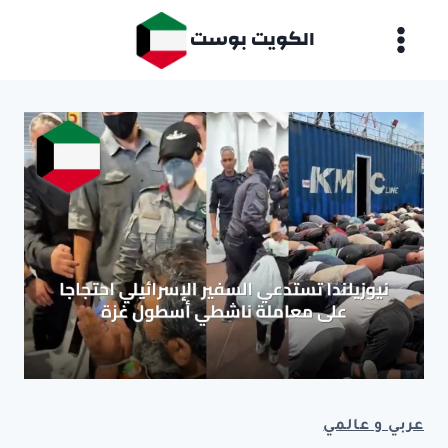
لتجاوز
الكويت بوست
لى
لمحتوى
عربي و عالمي