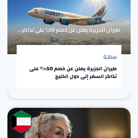
سياحة
طيران الجزيرة يعلن عن خصم 50% على
تذاكر السفر إلى دول الخليج