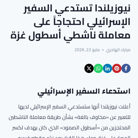
نيوزيلندا تستدعي السفير
الإسرائيلي احتجاجاً على
معاملة ناشطي أسطول غزة
مبارك الهاجري
مايو 22, 2026
استدعاء السفير الإسرائيلي
أعلنت نيوزيلندا أنها ستستدعي السفير الإسرائيلي لديها
للتعبير عن «مخاوف بالغة» بشأن طريقة معاملة الناشطين
المحتجزين من «أسطول الصمود» الذي كان يهدف لكسر