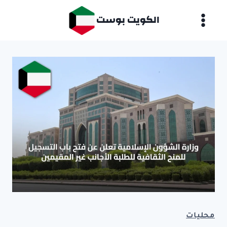
لتجاوز
الكويت بوست
لى
لمحتوى
محليات