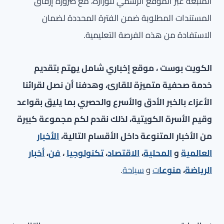
المتبعة عبر الموقع الرسمي للوزارة، مع ضرورة إرفاق
المستندات المطلوبة ضمن الفترة المحددة لضمان
الاستفادة من هذه الفرصة التعليمية.
الكويت بوست ، موقع إخباري شامل يهتم بتقديم
خدمة صحفية متميزة للقارئ، وهدفنا أن نصل لقرائنا
الأعزاء بالخبر الأدق والأسرع والحصري بما يليق بقواعد
وقيم الأسرة الكويتية، لذلك نقدم لكم مجموعة كبيرة
من الأخبار المتنوعة داخل الأقسام التالية،
الأخبار
العالمية
و
المحلية
،
الاقتصاد
،
تكنولوجيا
،
فن
،
أخبار
الرياضة
،
منوعا
ت
و
سياحة
.