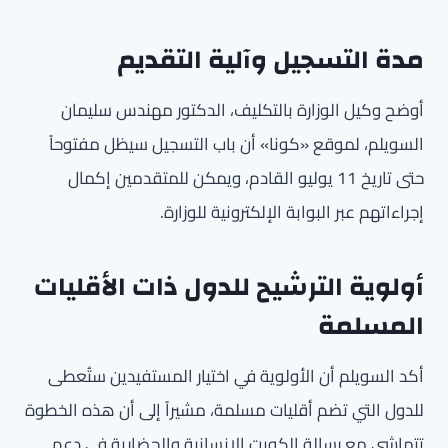
مدة التسجيل وآلية التقديم
أوضح وكيل الوزارة بالتكليف، الدكتور مهندس سليمان
السويلم، لموقع «كونا» أن باب التسجيل سيظل مفتوحاً
حتى تاريخ 11 يوليو القادم، ويمكن للمتقدمين إكمال
إجراءاتهم عبر البوابة الإلكترونية للوزارة.
أولوية الترشيح للدول ذات الأقليات
المسلمة
أكد السويلم أن الأولوية في اختيار المستفيدين ستُعطى
للدول التي تضم أقليات مسلمة، مشيراً إلى أن هذه الخطوة
تتماشى مع رسالة الكويت الإنسانية والحضارية في دعم