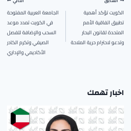
تصفّح
السابق
التالي
المقالات
الكويت تؤكد أهمية
الجامعة العربية المفتوحة
تطبيق اتفاقية الأمم
في الكويت تمدد موعد
المتحدة لقانون البحار
السحب والإضافة للفصل
وتدعو لاحترام حرية الملاحة
الصيفي وتكرم الكادر
الأكاديمي والإداري
اخبار تهمك