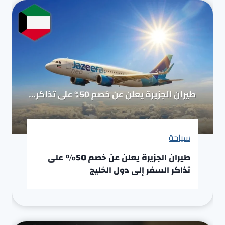
سياحة
طيران الجزيرة يعلن عن خصم 50% على
تذاكر السفر إلى دول الخليج