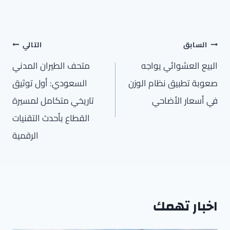
تصفّح
السابق
التالي
المقالات
البيع العشوائي يواجه
متحف الطيران المدني
صعوبة تطبيق نظام الوزن
السعودي: أول توثيق
في أسعار الأضاحي
تاريخي متكامل لمسيرة
القطاع بأحدث التقنيات
الرقمية
اخبار تهمك