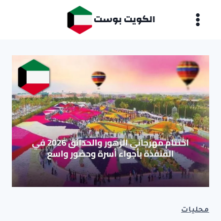
لتجاوز
الكويت بوست
لى
لمحتوى
محليات