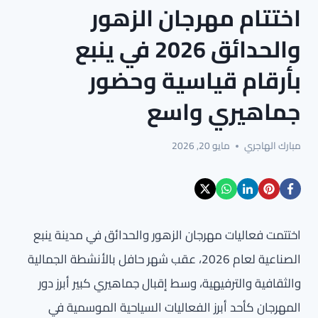
اختتام مهرجان الزهور
والحدائق 2026 في ينبع
بأرقام قياسية وحضور
جماهيري واسع
مبارك الهاجري
مايو 20, 2026
اختتمت فعاليات مهرجان الزهور والحدائق في مدينة ينبع
الصناعية لعام 2026، عقب شهر حافل بالأنشطة الجمالية
والثقافية والترفيهية، وسط إقبال جماهيري كبير أبرز دور
المهرجان كأحد أبرز الفعاليات السياحية الموسمية في