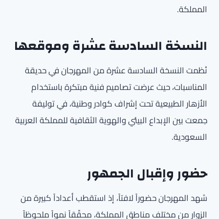
المملكة.
النسخة السادسة عشرة وموقعها
نُظمت النسخة السادسة عشرة من المهرجان في حديقة
المناسبات، حيث عرضت تصاميم فنية مبتكرة باستخدام
الأزهار الطبيعية تحت إشراف كوادر وطنية، في توليفة
جمعت بين الإبداع البيئي والهوية الثقافية للمملكة العربية
السعودية.
حضور وإقبال الجمهور
شهد المهرجان حضوراً لافتاً، إذ استقطب أعداداً كبيرة من
الزوار من مختلف مناطق المملكة، محقّقاً نمواً ملحوظاً