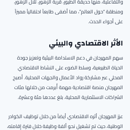
والتفاعلية، منها حديقة الطيور، قرية الزهور، تلال الزهور،
ومنطقة “حول العالم”، مما أضفى طابعاً احتفالياً مميزاً
على أجواء الحدث.
الأثر الاقتصادي والبيئي
سهم المهرجان في دعم الاستدامة البيئية وتعزيز جودة
الحياة الطبيعية، وسلط الضوء على النشاط الاقتصادي
المحلي عبر مشاركة رواد الأعمال والجهات المحلية. أصبح
المهرجان منصة اقتصادية مهمة أُبرمت من خلالها مئات
الشراكات الاستثمارية المحلية، بلغ عددها مئة وعشرة.
عزز المهرجان أثره الاقتصادي أيضاً من خلال توظيف الكوادر
الوطنية، حيث تم تشغيل نحو ألفة وظيفة خلال فترة إقامته،