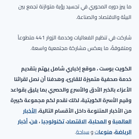
ما يبرز دوره المحوري في تجسيد رؤية متوازنة تجمع بين
البيئة والاقتصاد والصناعة.
شاركت في تنظيم الفعاليات وخدمة الزوار 441 متطوعاً
ومتفوقةً، ما يعكس مشاركة مجتمعية واسعة.
الكويت بوست ، موقع إخباري شامل يهتم بتقديم
خدمة صحفية متميزة للقارئ، وهدفنا أن نصل لقرائنا
الأعزاء بالخبر الأدق والأسرع والحصري بما يليق بقواعد
وقيم الأسرة الكويتية، لذلك نقدم لكم مجموعة كبيرة
من الأخبار المتنوعة داخل الأقسام التالية،
الأخبار
العالمية
و
المحلية
،
الاقتصاد
،
تكنولوجيا
،
فن
،
أخبار
الرياضة
،
منوعا
ت
و
سياحة
.