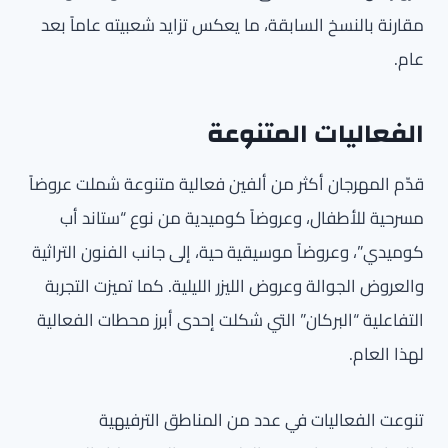
مقارنة بالنسخ السابقة، ما يعكس تزايد شعبيته عاماً بعد
عام.
الفعاليات المتنوعة
قدّم المهرجان أكثر من ألفين فعالية متنوعة شملت عروضاً
مسرحية للأطفال، وعروضاً كوميدية من نوع “ستاند أب
كوميدي”، وعروضاً موسيقية حية، إلى جانب الفنون التراثية
والعروض الجوالة وعروض الليزر الليلية. كما تميزت التجربة
التفاعلية “البركان” التي شكلت إحدى أبرز محطات الفعالية
لهذا العام.
تنوعت الفعاليات في عدد من المناطق الترفيهية