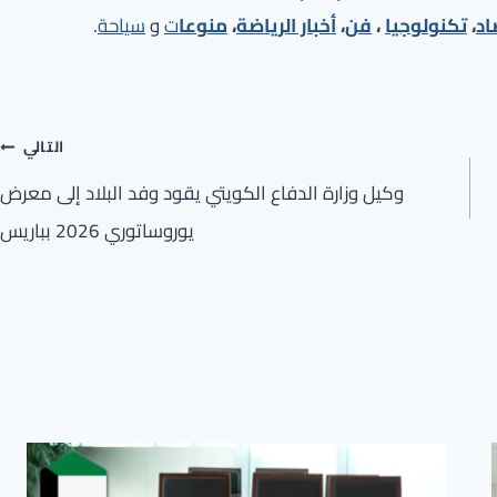
اد
،
تكنولوجيا
،
فن
،
أخبار الرياضة
،
منوعا
ت
و
سياحة
.
التالي
وكيل وزارة الدفاع الكويتي يقود وفد البلاد إلى معرض
يوروساتوري 2026 بباريس