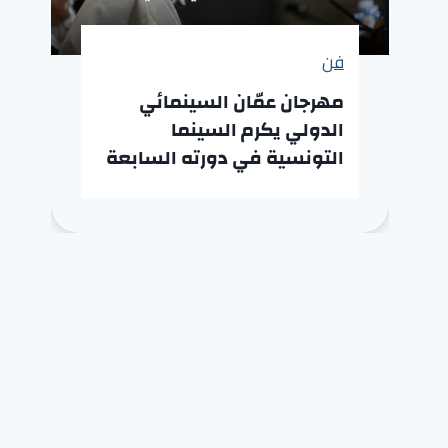
فن
مهرجان عمّان السينمائي
الدولي يكرم السينما
التونسية في دورته السابعة