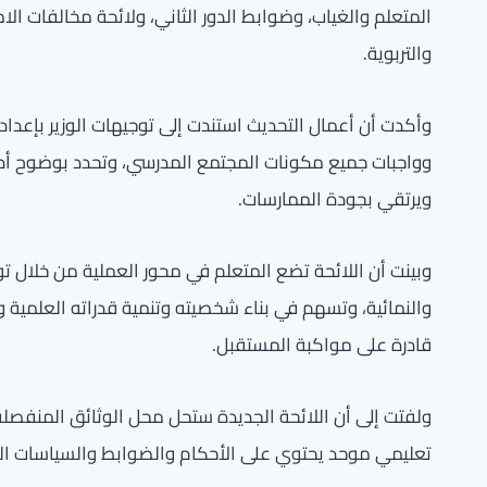
المتعلم والغياب، وضوابط الدور الثاني، ولائحة مخالفات الا
والتربوية.
وأكدت أن أعمال التحديث استندت إلى توجيهات الوزير بإعد
وواجبات جميع مكونات المجتمع المدرسي، وتحدد بوضوح أدوار
ويرتقي بجودة الممارسات.
وبينت أن اللائحة تضع المتعلم في محور العملية من خلال توفير
والنمائية، وتسهم في بناء شخصيته وتنمية قدراته العلمية و
قادرة على مواكبة المستقبل.
ولفتت إلى أن اللائحة الجديدة ستحل محل الوثائق المنفصلة ل
تعليمي موحد يحتوي على الأحكام والضوابط والسياسات الم