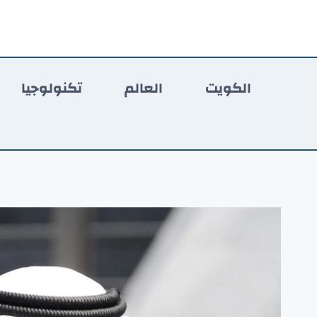
لتجاوز
لى
لمحتوى
الكويت
العالم
تكنولوجيا