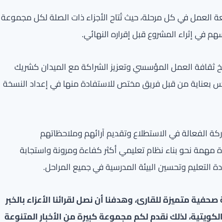
 العمل في كل مرحلة، حيث تُتاح الأجزاء ذات الصلة لكل مجموعة
 في إثراء المشروع قبل إقراره النهائي.
خ ثقافة العمل المؤسسي وتعزيز الشراكة مع الميدان كشريك
تدرس بعناية من قبل فريق مختص للاستفادة منها في إعداد النسخة
ركة الفعالة في الاستطلاع وتقديم آرائهم وملاحظاتهم
ة مهمة نحو بناء نظام تعليمي أكثر كفاءة ومرونة واستجابة
ة التعليم وتحسين البيئة المدرسية في جميع المراحل.
فية متميزة للقارئ، وهدفنا أن نصل لقرائنا الأعزاء بالخبر
لكويتية، لذلك نقدم لكم مجموعة كبيرة من الأخبار المتنوعة