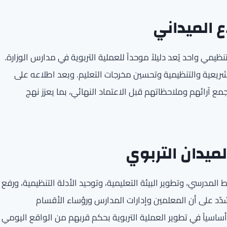
ع الميداني
ي واحد يُعد دليلاً موحداً للعملية التربوية في مدارس الوزارة.
لتشريعية والتنظيمية وتحسين مخرجات التعليم. وبعد اطلاعه على
مع آرائهم وملاحظاتهم قبل الاعتماد النهائي، بما يعزز نهج
ميدان التربوي
المدرسي، وتطوير البيئة التعليمية، وتوحيد الأدلة التنظيمية، ورفع
شدّد على أن المعلمين وإدارات المدارس ورؤساء الأقسام
أساسياً في تطوير العملية التربوية بحكم قربهم من الواقع اليومي