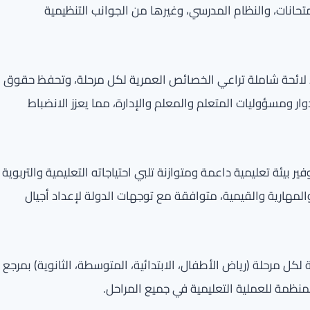
متحانات، والنظام المدرسي، وغيرها من الجوانب التنظيمية
اد لائحة شاملة تراعي الخصائص العمرية لكل مرحلة، وتحفظ حقوق
 ومسؤوليات المتعلم والمعلم والإدارة، مما يعزز الانضباط
 بيئة تعليمية داعمة ومتوازنة تلبي احتياجاته التعليمية والتربوية
المهارية والقيمية، متوافقة مع توجهات الدولة لإعداد أجيال
كل مرحلة (رياض الأطفال، الابتدائية، المتوسطة، الثانوية) بمرجع
نظمة للعملية التعليمية في جميع المراحل.