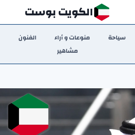
الكويت بوست
سياحة
منوعات و أراء
الفنون
ر
مشاهير