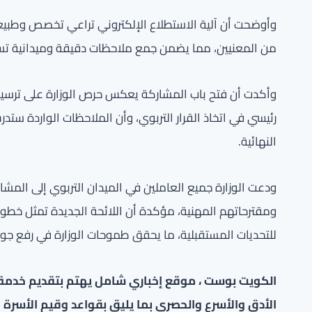
وأوضحت أن آلية الاستطلاع الإلكتروني تراعي تخصص وطبيعة
من المعنيين، مما يضمن جمع ملاحظات دقيقة وميدانية تسهم
وأكدت أن فتح باب المشاركة يعكس حرص الوزارة على ترسي
رئيسي في اتخاذ القرار التربوي، وأن الملاحظات الواردة س
النهائية.
ودعت الوزارة جميع العاملين في الميدان التربوي إلى المشا
ومقترحاتهم المهنية، مؤكدة أن اللائحة الجديدة تمثل خطو
للتحديات المستقبلية، ما يحقق طموحات الوزارة في رفع جود
الكويت بوست ، موقع إخباري شامل يهتم بتقديم خدمة صح
الأدق والأسرع والحصري بما يليق بقواعد وقيم الأسرة ا