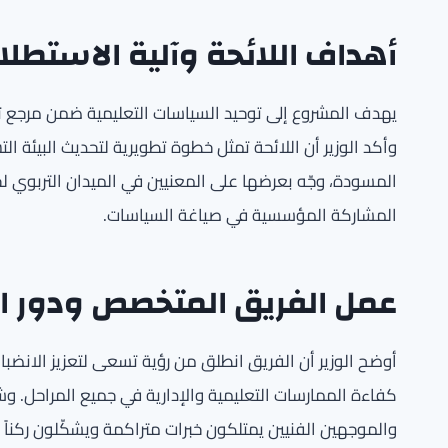
أهداف اللائحة وآلية الاستطلا
يهدف المشروع إلى توحيد السياسات التعليمية ضمن مرجع تنظيم
وأكد الوزير أن اللائحة تمثل خطوة تطويرية لتحديث البيئة ا
المسودة، وجّه بعرضها على المعنيين في الميدان التربوي لج
المشاركة المؤسسية في صياغة السياسات.
عمل الفريق المتخصص ودور ال
أوضح الوزير أن الفريق انطلق من رؤية تسعى لتعزيز الانضباط 
كفاءة الممارسات التعليمية والإدارية في جميع المراحل. و
والموجهين الفنيين يمتلكون خبرات متراكمة ويشكّلون ركناً 