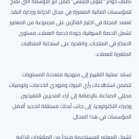
تُصنف جوائز “غلوبل فايننس” ضمن أبرز الأوسمة التي تُمنح
للمؤسسات المالية المتميزة في مجال الخزانة وإدارة النقد.
تعتمد المجلة في اختيار الفائزين على مجموعة من المعايير
تشمل الحصة السوقية، جودة خدمة العملاء، مستوى
الابتكار في المنتجات، والقدرة على استجابة المتطلبات
المتغيرة للعملاء.
تستند عملية التقييم إلى منهجية متعددة المستويات
تتضمن استطلاعات رأي البنوك ومزودي الخدمات، وتوصيات
محللي الصناعة، بالإضافة إلى آراء المديرين التنفيذيين
وخبراء التكنولوجيا، إلى جانب أبحاث مستقلة لتحديد أفضل
المؤسسات في هذا المجال.
تشمل المعايير المستخدمة مزيجاً من المؤشرات الذاتية