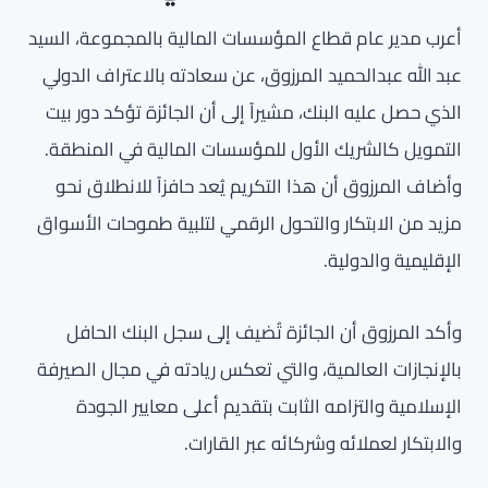
أعرب مدير عام قطاع المؤسسات المالية بالمجموعة، السيد
عبد الله عبدالحميد المرزوق، عن سعادته بالاعتراف الدولي
الذي حصل عليه البنك، مشيراً إلى أن الجائزة تؤكد دور بيت
التمويل كالشريك الأول للمؤسسات المالية في المنطقة.
وأضاف المرزوق أن هذا التكريم يُعد حافزاً للانطلاق نحو
مزيد من الابتكار والتحول الرقمي لتلبية طموحات الأسواق
الإقليمية والدولية.
وأكد المرزوق أن الجائزة تُضيف إلى سجل البنك الحافل
بالإنجازات العالمية، والتي تعكس ريادته في مجال الصيرفة
الإسلامية والتزامه الثابت بتقديم أعلى معايير الجودة
والابتكار لعملائه وشركائه عبر القارات.