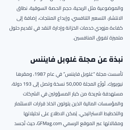
والموضوعية مثل الربحية، حجم الحصة السوقية، نطاق
الانتشار، التسعير التنافسي، وإبداع المنتجات، إضافة إلى
كفاءة مزودي خدمات الخزانة وإدارة النقد في تقديم حلول
متميزة تفوق المنافسين.
نبذة عن مجلة غلوبل فايننس
تأسست مجلة “غلوبل فايننس” في عام 1987، ومقرها
نيويورك. تُوزّع المجلة 50,000 نسخة وتصل إلى 193 دولة،
مستهدفة شريحة من كبار المسؤولين في الشركات
والمؤسسات المالية الذين يتولون اتخاذ قرارات الاستثمار
والتخطيط الاستراتيجي. يُمكن الاطلاع على تحليلاتها
ومقالاتها عبر الموقع الرسمي GFMag.com، حيث تُجسد