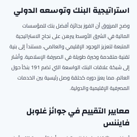
استراتيجية البنك وتوسعه الدولي
وضح المرزوق أن الفوز بجائزة أفضل بنك للمؤسسات
المالية في الشرق الأوسط يبرهن على نجاح الاستراتيجية
المتبعة لتعزيز الوجود الإقليمي والعالمي، مستنداً إلى بنية
تقنية متقدمة وخبرة طويلة في الصيرفة الإسلامية. وأشار
إلى شبكة علاقات البنك الواسعة التي تضم 191 بنكاً حول
العالم، مما يعزز دوره كحلقة وصل رئيسية بين الخدمات
المصرفية الإقليمية والدولية.
معايير التقييم في جوائز غلوبل
فايننس