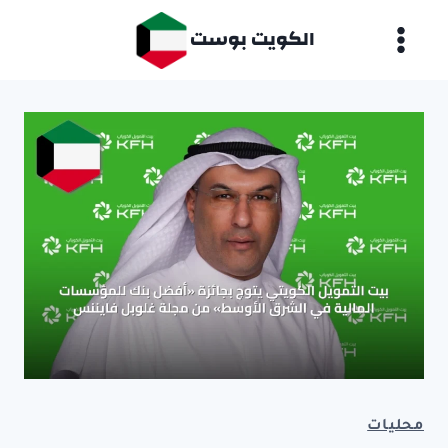
لتجاوز
الكويت بوست
لى
لمحتوى
محليات