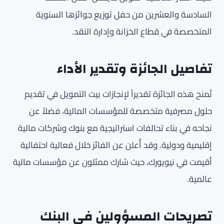
السادسة والعشرين من حفل توزيع جوائزها السنوية
المتخصصة في قطاع الخزانة وإدارة النقد.
تفاصيل الجائزة وتقدير الأداء
تُمنح هذه الجائزة تقديراً لإنجازات بيت التمويل في تقديم
حلول مصرفية متخصصة للمؤسسات المالية، فضلاً عن
نجاحه في بناء تحالفات استراتيجية مع بنوك وشركات مالية
إقليمية ودولية. وقد أُعلن عن الفائز خلال فعالية احتفالية
أقيمت في نيويورك، حيث شارك ممثلون عن مؤسسات مالية
عالمية.
تصريحات المسؤولين في البنك