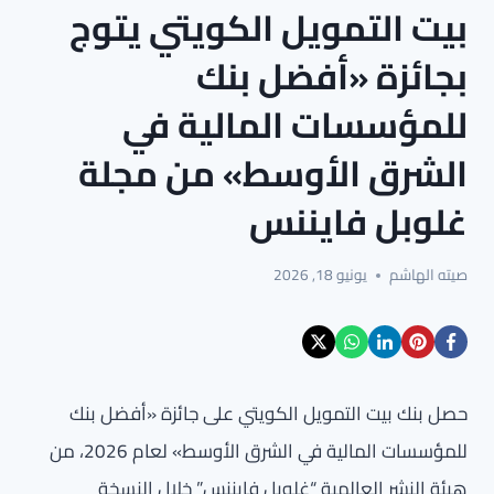
بيت التمويل الكويتي يتوج
بجائزة «أفضل بنك
للمؤسسات المالية في
الشرق الأوسط» من مجلة
غلوبل فايننس
صيته الهاشم
يونيو 18, 2026
حصل بنك بيت التمويل الكويتي على جائزة «أفضل بنك
للمؤسسات المالية في الشرق الأوسط» لعام 2026، من
هيئة النشر العالمية “غلوبل فايننس” خلال النسخة