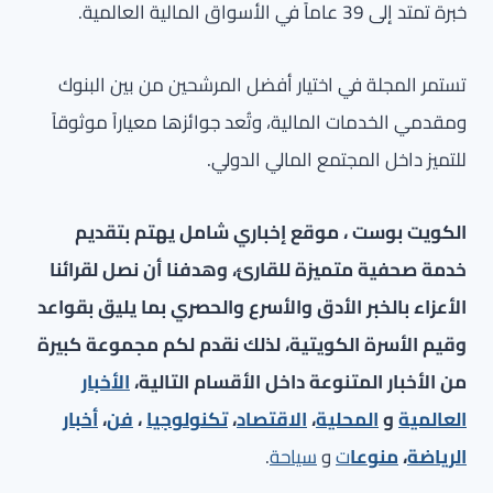
خبرة تمتد إلى 39 عاماً في الأسواق المالية العالمية.
تستمر المجلة في اختيار أفضل المرشحين من بين البنوك
ومقدمي الخدمات المالية، وتُعد جوائزها معياراً موثوقاً
للتميز داخل المجتمع المالي الدولي.
الكويت بوست ، موقع إخباري شامل يهتم بتقديم
خدمة صحفية متميزة للقارئ، وهدفنا أن نصل لقرائنا
الأعزاء بالخبر الأدق والأسرع والحصري بما يليق بقواعد
وقيم الأسرة الكويتية، لذلك نقدم لكم مجموعة كبيرة
من الأخبار المتنوعة داخل الأقسام التالية،
الأخبار
العالمية
و
المحلية
،
الاقتصاد
،
تكنولوجيا
،
فن
،
أخبار
الرياضة
،
منوعا
ت
و
سياحة
.