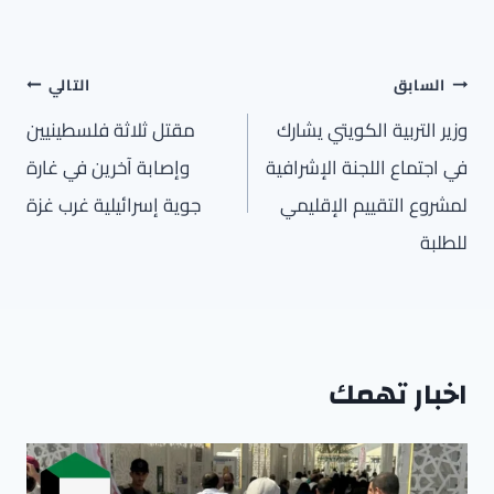
تصفّح
السابق
التالي
المقالات
وزير التربية الكويتي يشارك
مقتل ثلاثة فلسطينيين
في اجتماع اللجنة الإشرافية
وإصابة آخرين في غارة
لمشروع التقييم الإقليمي
جوية إسرائيلية غرب غزة
للطلبة
اخبار تهمك