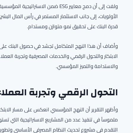
ولفت إلى أن دمج معايير ESG ضمن الاستر
الأولويات، إلى جانب الاستثمار المستمر في رأس المال البش
قدرة البنك على تحقيق نمو متوازن ومستدام.
وأضاف أن هذا النهج المتكامل تجسّد في حصول البنك على ا
الابتكار والتحول الرقمي والخدمات المصرفية وتجربة العمل
والاستدامة والتميز المؤسسي.
التحول الرقمي وتجربة العملاء
وأظهر التقرير أن النهج المؤسسي انعكس على مسار الابتكار 
ملموساً في تنفيذ عدد من المشاريع الاستراتيجية التي تست
التقدم في مشروع تحديث النظام المصرفي الأساسي وتطوير أن