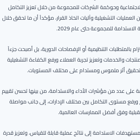
والاجتماعية وحوكمة الشركات للمجموعة من خلال تعزيز التكامل
مليات التشغيلية وآليات اتخاذ القرار، مؤكداً أن ما تحقق خلال
لاستدامة للمجموعة حتى عام 2029.
م بالمتطلبات التنظيمية أو الإفصاحات الدورية، بل أصبحت جزءاً
جات والخدمات وتعزيز تجربة العملاء ورفع الكفاءة التشغيلية
من تحقيق أثر ملموس ومستدام على مختلف المستويات.
 على عدد من مؤشرات الأداء والاستدامة، من بينها تحسن تقييم
 جودة الإفصاح ورفع مستوى التكامل بين مختلف الإدارات، إلى جانب مواصلة
قبلية وفق أفضل الممارسات العالمية.
تهدفات الاستدامة إلى نتائج عملية قابلة للقياس، وتعزيز قدرة