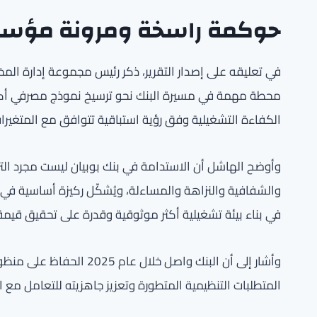
حوكمة راسخة ومرونة مؤس
محطة مهمة في مسيرة البنك نحو ترسيخ نموذج مصرفي أكثر
الكفاءة التشغيلية وفق رؤية استباقية تتوافق مع المتغيرا
وأوضح الهاشل أن الاستدامة في بنك بوبيان ليست مجرد الت
والشفافية والنزاهة والمساءلة، ويُشكّل ركيزة أساسية ف
في بناء بيئة تشغيلية أكثر موثوقية وقدرة على تحقيق قيمة
وأشار إلى أن البنك واصل 
المتطلبات التنظيمية المتطورة وتعزيز جاهزيته للتعامل مع ا