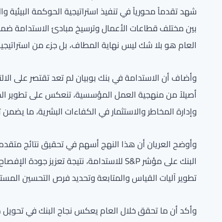
شهد تقدماً محورياً في تنفيذ استراتيجية الحوكمة البيئية 
بين مختلف قطاعات الأعمال وترسيخ مبادئ الاستدامة ضمن الع
العام هو بلا شك ليس نهاية المطاف، بل جزء من استراتيجية ا
وأضاف أن الاستدامة في بنك بوبيان لم تعد تقتصر على الالتزا
أصيلاً من منهجية العمل المؤسسية، تنعكس على تطوير المنت
وإدارة المخاطر والاستثمار في الكفاءات البشرية، ما يض
وأوضح العريان أن هذا النهج أسهم في تحقيق نتائج متقدمة
البنك على مؤشر S&P للاستدامة، نتيجة تعزيز
تطوير آليات القياس والمتابعة وتحديد فرص التحسين المست
وأكد أن ما تحقق خلال العام يعكس نجاح البنك في تحويل مس