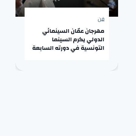
فن
مهرجان عمّان السينمائي
الدولي يكرم السينما
التونسية في دورته السابعة