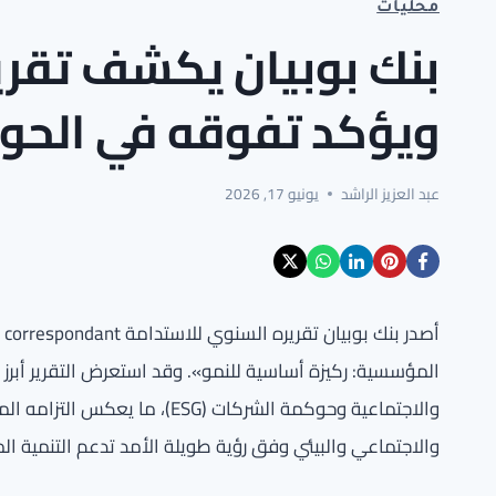
محليات
ويؤكد تفوقه في الحو
عبد العزيز الراشد
يونيو 17, 2026
المؤسسية: ركيزة أساسية للنمو». وقد استعرض التقرير أبر
والاجتماعية وحوكمة الشركات (SG
والاجتماعي والبيئي وفق رؤية طويلة الأمد تدعم التنمية ال