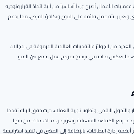
اتيجية المؤسسية وعمليات الأعمال أصبح جزءاً أساسياً من آلية اتخاذ القرار وتوجيه
ري وتعزيز بيئة عمل قائمة على التنوع وتكافؤ الفرص، مما يدعم
لعديد من الجوائز والتقديرات العالمية المرموقة في مجالات
اء، ما يعكس نجاحه في ترسيخ نموذج عمل يجمع بين النمو
والتحول الرقمي وتطوير تجربة العملاء، حيث حقق البنك تقدماً
هدف رفع الكفاءة التشغيلية وتعزيز جودة الخدمات، من بينها
ظمة إدارة البطاقات، بالإضافة إلى المضي في تنفيذ استراتيجية