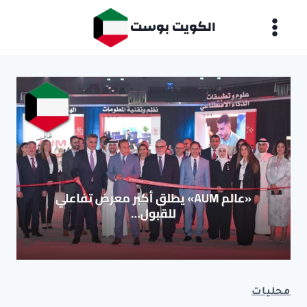
لتجاوز
الكويت بوست
لى
لمحتوى
محليات