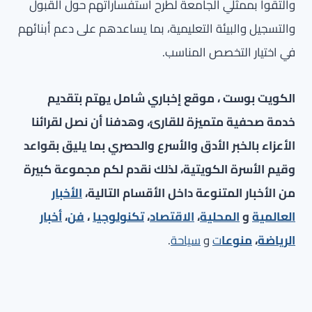
والتقوا بممثلي الجامعة لطرح استفساراتهم حول القبول
والتسجيل والبيئة التعليمية، بما يساعدهم على دعم أبنائهم
في اختيار التخصص المناسب.
الكويت بوست ، موقع إخباري شامل يهتم بتقديم
خدمة صحفية متميزة للقارئ، وهدفنا أن نصل لقرائنا
الأعزاء بالخبر الأدق والأسرع والحصري بما يليق بقواعد
وقيم الأسرة الكويتية، لذلك نقدم لكم مجموعة كبيرة
من الأخبار المتنوعة داخل الأقسام التالية،
الأخبار
العالمية
و
المحلية
،
الاقتصاد
،
تكنولوجيا
،
فن
،
أخبار
الرياضة
،
منوعا
ت
و
سياحة
.