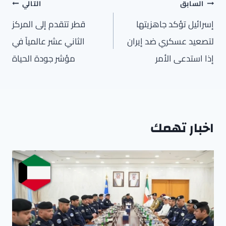
تصفّح
السابق
التالي
المقالات
إسرائيل تؤكد جاهزيتها
قطر تتقدم إلى المركز
لتصعيد عسكري ضد إيران
الثاني عشر عالمياً في
إذا استدعى الأمر
مؤشر جودة الحياة
اخبار تهمك