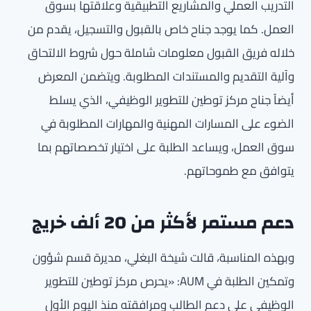
التدريب العملي والمشاريع التطبيقية وعلاقتها بسوق
العمل. كما يوجد جناح خاص بالقبول والتسجيل، يقدم من
خلاله فريق القبول معلومات شاملة حول شروط الالتحاق
وآلية التقديم والمستندات المطلوبة. ويتضمن المعرض
أيضاً جناح مركز توطين للتطوير الوظيفي، الذي يسلط
الضوء على المسارات المهنية والمهارات المطلوبة في
سوق العمل، ويساعد الطلبة على اختيار تخصصاتهم بما
يتوافق مع طموحاتهم.
دعم مستمر لأكثر من 20 ألف خريج
وبهذه المناسبة، قالت شيخة البغلي، مديرة قسم شؤون
وتمكين الطلبة في AUM: «يحرص مركز توطين للتطوير
الوظيفي على دعم الطالب ومرافقته منذ اليوم الأول