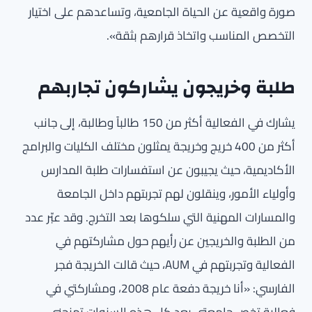
صورة واقعية عن الحياة الجامعية، وتساعدهم على اختيار
التخصص المناسب واتخاذ قرارهم بثقة».
طلبة وخريجون يشاركون تجاربهم
يشارك في الفعالية أكثر من 150 طالباً وطالبة، إلى جانب
أكثر من 400 خريج وخريجة يمثلون مختلف الكليات والبرامج
الأكاديمية، حيث يجيبون عن استفسارات طلبة المدارس
وأولياء الأمور، وينقلون لهم تجربتهم داخل الجامعة
والمسارات المهنية التي سلكوها بعد التخرج. وقد عبّر عدد
من الطلبة والخريجين عن رأيهم حول مشاركتهم في
الفعالية وتجربتهم في AUM، حيث قالت الخريجة فجر
الفارسي: «أنا خريجة دفعة عام 2008، ومشاركتي في