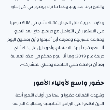
والتميز يومًا بعد يوم، وهذا ما نراه بوضوح في كل إنجاز».
وعبّرت الخريجة دلال العيدان قائلة: «أحب في AUM حرصها
على الاستمرار في التواصل مع خريجيها حتى بعد التخرج،
ومتابعة مسيرتهم ومعرفة أين أصبحوا وأين يعملون اليوم.
أنا سعيدة جداً بهذا الاهتمام، وأكبر دليل على ذلك أنني
خريجة عام 2019؛ وها أنا اليوم معكم في هذه الفعالية
بعد أن تواصلت معي الجامعة ودعتني للمشاركة».
حضور واسع لأولياء الأمور
وشهدت الفعالية حضوراً واسعاً من أولياء الأمور أيضاً،
الذين اطلعوا على البرامج الأكاديمية ومتطلبات الدراسة،