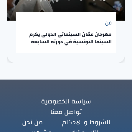
فن
مهرجان عمّان السينمائي الدولي يكرم
السينما التونسية في دورته السابعة
سياسة الخصوصية
تواصل معنا
الشروط و الاحكام
من نحن