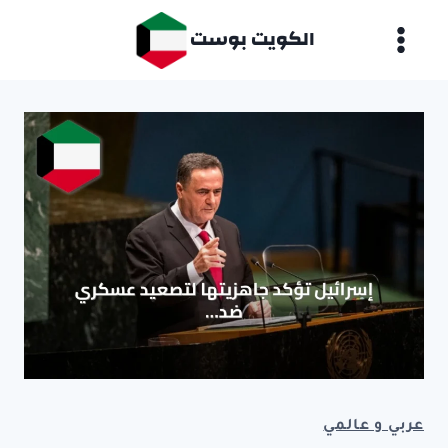
لتجاوز
الكويت بوست
لى
لمحتوى
عربي و عالمي