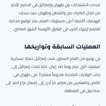
تجددت الاشتباكات بين طهران وإسرائيل في الخضم الأخير
من تبادل الضربات بين واشنطن وطهران، حيث سجلت
الهجمات الأخيرة أعلى مستويات العنف منذ توقيع مذكرة
تفاهم لإنهاء الحرب في الشرق الأوسط الشهر الماضي.
العمليات السابقة وتواريخها
في يونيو من العام السابق، شنت إسرائيل حملة عسكرية
استمرت اثني عشر يوماً ضد إيران. كما نفذت إسرائيل إلى
جانب الولايات المتحدة هجوماً مشتركاً على طهران في
الثامن والعشرين من فبراير، ما أدى إلى إشعال نزاع امتد إلى
عدة دول في المنطقة.