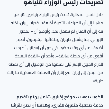
تصريحات رئيس الوزراء نتنياهو
خلال نفس الفعالية، تحدث رئيس الوزراء بنيامين نتنياهو
مشيراً إلى أن الصراعات الأخيرة أضعفت قدرات إيران، لكنه
نبه إلى أن القتال لم يكتمل بعد. وأوضح أن «المحور
الإيراني، بما يشمل طهران وحلفائها الإقليميين، أصبح
أضعف من أي وقت مضى، في حين أن إسرائيل أصبحت
أقوى من أي مرحلة سابقة». وأكد أن «القوة البعيدة
للذراع الجوي الإسرائيلي تمكنها من الوصول إلى أي نقطة،
من اليمن إلى إيران، مع إقرار بأن العملية العسكرية ما زالت
جارية».
الكويت بوست ، موقع إخباري شامل يهتم بتقديم
خدمة صحفية متميزة للقارئ، وهدفنا أن نصل لقرائنا