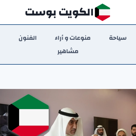
الكويت بوست
سياحة
منوعات و أراء
الفنون
ر
مشاهير