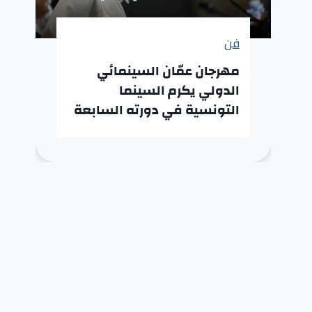
فن
مهرجان عمّان السينمائي
الدولي يكرم السينما
التونسية في دورته السابعة