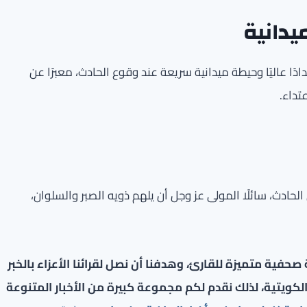
يدانية
دًا عاليًا وحيطة ميدانية سريعة عند وقوع الحادث، معبرًا عن
تداء.
حادث، سائلًا المولى عز وجل أن يلهم ذويه الصبر والسلوان،
فية متميزة للقارئ، وهدفنا أن نصل لقرائنا الأعزاء بالخبر
لكويتية، لذلك نقدم لكم مجموعة كبيرة من الأخبار المتنوعة