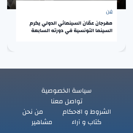
فن
مهرجان عمّان السينمائي الدولي يكرم
السينما التونسية في دورته السابعة
سياسة الخصوصية
تواصل معنا
الشروط و الاحكام
من نحن
كتاب و آراء
مشاهير