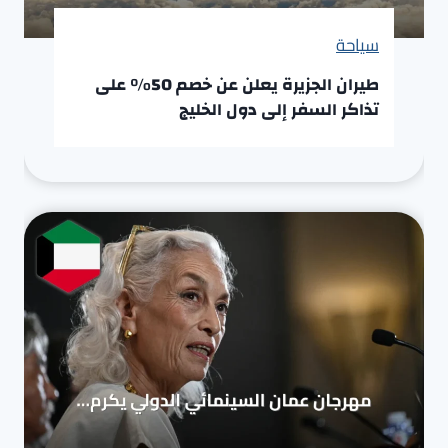
سياحة
طيران الجزيرة يعلن عن خصم 50% على
تذاكر السفر إلى دول الخليج