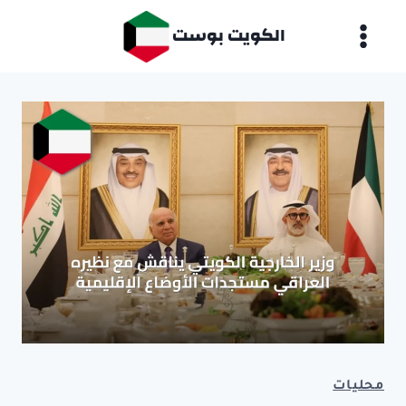
لتجاوز
الكويت بوست
لى
لمحتوى
محليات