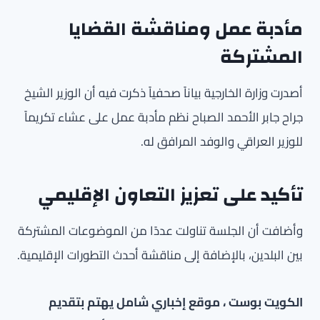
مأدبة عمل ومناقشة القضايا
المشتركة
أصدرت وزارة الخارجية بياناً صحفياً ذكرت فيه أن الوزير الشيخ
جراح جابر الأحمد الصباح نظم مأدبة عمل على عشاء تكريماً
للوزير العراقي والوفد المرافق له.
تأكيد على تعزيز التعاون الإقليمي
وأضافت أن الجلسة تناولت عددًا من الموضوعات المشتركة
بين البلدين، بالإضافة إلى مناقشة أحدث التطورات الإقليمية.
الكويت بوست ، موقع إخباري شامل يهتم بتقديم