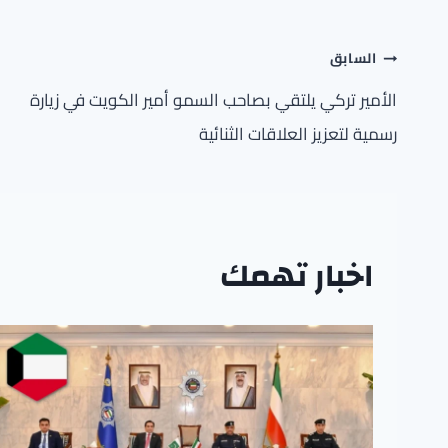
تصفّح
السابق
المقالات
الأمير تركي يلتقي بصاحب السمو أمير الكويت في زيارة
رسمية لتعزيز العلاقات الثنائية
اخبار تهمك