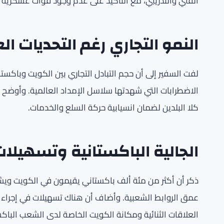
الفني والتدريبي، مع التأكيد على عدم وجود قوات عسكرية ب
النمو التجاري رغم التحديات ال
لفت السفير إلى أن حجم التبادل التجاري بين الكويت وباكستان
الاضطرابات التي شهدتها سلاسل الإمداد العالمية. وأوضح أ
كلا البلدين لضمان انسيابية حركة السلع والخدمات.
الجالية الباكستانية وتسهيلات
ذكر أن أكثر من مئة ألف باكستاني يقيمون في الكويت وي
عمق الروابط الشعبية. وأضاف أن هناك تسهيلات في إجراءات
العلاقات الثنائية ومكانة الكويت الخاصة لدى الشعب الباكس