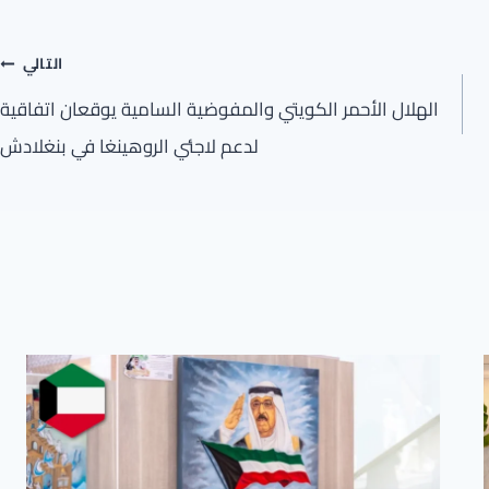
التالي
الهلال الأحمر الكويتي والمفوضية السامية يوقعان اتفاقية
لدعم لاجئي الروهينغا في بنغلادش