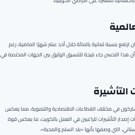
اكستانية منتشرة على الأراضي الكويتية.
عالمية
 ارتفع بنسبة ثمانية بالمائة خلال أحد عشر شهرًا الماضية، رغم
ن هذا التحسن جاء نتيجة للتنسيق الوثيق بين الجهات المختصة في
 التأشيرة
شاركون في مختلف القطاعات الاقتصادية والتنموية، مما يعكس
 إصدار التأشيرات للراغبين في العمل بالكويت، ما يعكس قوة
تاني، التي وصفها بأنها «بلد السلم والمحبة».