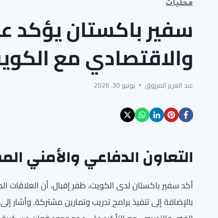
محليات
سفير باكستان يؤكد عم
والاقتصادي مع الكوي
عبد العزيز المرزوق
يونيو 30, 2026
التعاون الدفاعي والأمني الم
أكد سفير باكستان لدى الكويت، ظفر إقبال، أن العلاقات الد
بالإضافة إلى تنفيذ برامج تدريب وتمارين مشتركة. وأشار إلى 