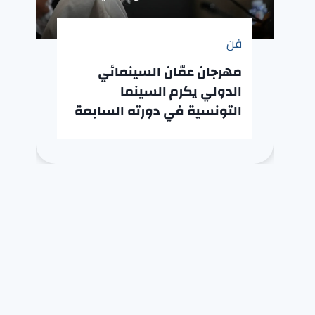
فن
مهرجان عمّان السينمائي
الدولي يكرم السينما
التونسية في دورته السابعة