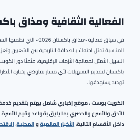
الفعالية الثقافية ومذاق باكستان
في سياق فعالية «مذاق باكس
المناسبة تمثل احتفاءً بالصداقة التاريخية بين الشعبين وتعز
السبيل الأمثل لمعالجة الأزمات الإقليمية، مثمنًا دور الك
باكستان لتقديم التسهيلات لأي مسار تفاوضي يختاره الأطراف 
تهديد يستهدفها.
الكويت بوست ، موقع إخباري شامل يهتم بتقديم خدمة صح
الأدق والأسرع والحصري بما يليق بقواعد وقيم الأسرة ا
داخل الأقسام التالية،
الأخبار العالمية
و
المحلية
،
الاقتص