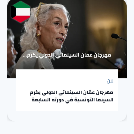
فن
مهرجان عمّان السينمائي الدولي يكرم
السينما التونسية في دورته السابعة