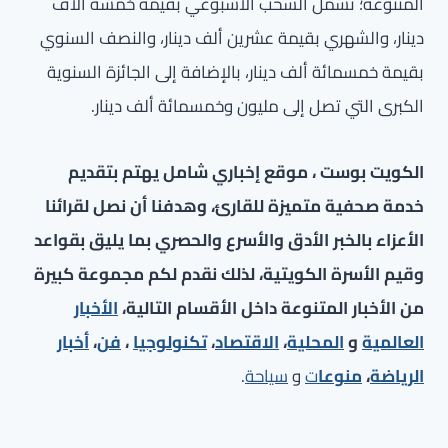
المتنوعة؛ تشمل السحب الأسبوعي بقيمة خمسة آلاف
دينار، والشهري بقيمة عشرين ألف دينار، والنصف السنوي
بقيمة خمسمائة ألف دينار، بالإضافة إلى الجائزة السنوية
الكبرى التي تصل إلى مليون وخمسمائة ألف دينار.
الكويت بوست ، موقع إخباري شامل يهتم بتقديم
خدمة صحفية متميزة للقارئ، وهدفنا أن نصل لقرائنا
الأعزاء بالخبر الأدق والأسرع والحصري بما يليق بقواعد
وقيم الأسرة الكويتية، لذلك نقدم لكم مجموعة كبيرة
من الأخبار المتنوعة داخل الأقسام التالية،
الأخبار
العالمية
و
المحلية
،
الاقتصاد
،
تكنولوجيا
،
فن
،
أخبار
الرياضة
،
منوعا
ت
و
سياحة
.