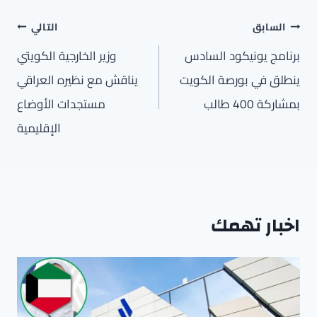
تصفّح
السابق
التالي
المقالات
برنامج يونيكود السادس
وزير الخارجية الكويتي
ينطلق في بورصة الكويت
يناقش مع نظيره العراقي
بمشاركة 400 طالب
مستجدات الأوضاع
الإقليمية
اخبار تهمك