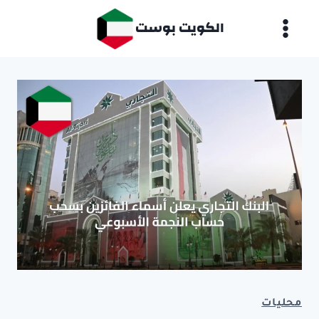
لتجاوز
الكويت بوست
لى
لمحتوى
محليات