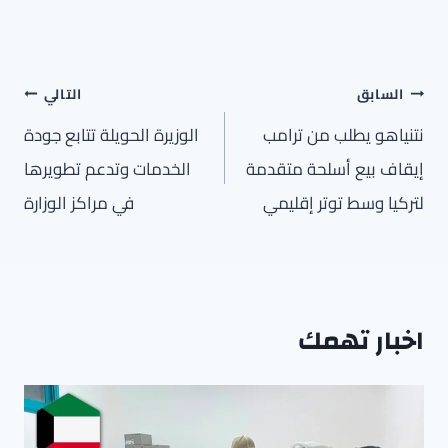
تصفّح
السابق
التالي
المقالات
نتنياهو يطلب من ترامب
الوزيرة الحويلة تتابع جودة
إيقاف بيع أسلحة متقدمة
الخدمات وتدعم تطويرها
لتركيا وسط توتر إقليمي
في مراكز الوزارة
اخبار تهمك