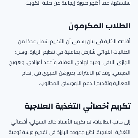
سلاستها، مما أظهر صورة إيجابية عن طلبة الكويت.
الطلاب المكرمون
أفادت الكلية في بيانٍ رسمي أن التكريم شمل عددًا من
الطالبات اللواتي شاركن بفاعلية في تنظيم الزيارة، وهن:
الجازي اللافي، وعبدالهادي العقلة، وأحمد أورزادي، وهويج
العجمي. وقد تم الاعتراف بدورهن الحيوي في إنجاح
الفعالية وتقديم الدعم اللوجستي المطلوب.
تكريم أخصائي التغذية العلاجية
إلى جانب الطالبات، تم تكريم الأستاذ خالد السهلي، أخصائي
التغذية العلاجية، نظير جهوده البارزة في تقديم ورشة توعية