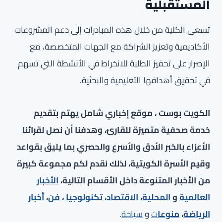
المستقبلية
تسعى الكلية من خلال هذه المبادرات إلى دعم المشروعات
الأكاديمية وتعزيز الشراكة مع الجهات المتخصصة، مع
الإصرار على تحفيز الطلبة للانخراط في الأنشطة التي تسهم
في تحقيق أهدافها التعليمية والبحثية.
الكويت بوست ، موقع إخباري شامل يهتم بتقديم
خدمة صحفية متميزة للقارئ، وهدفنا أن نصل لقرائنا
الأعزاء بالخبر الأدق والأسرع والحصري بما يليق بقواعد
وقيم الأسرة الكويتية، لذلك نقدم لكم مجموعة كبيرة
من الأخبار المتنوعة داخل الأقسام التالية،
الأخبار
العالمية
و
المحلية
،
الاقتصاد
،
تكنولوجيا
،
فن
،
أخبار
الرياضة
،
منوعا
ت
و
سياحة
.