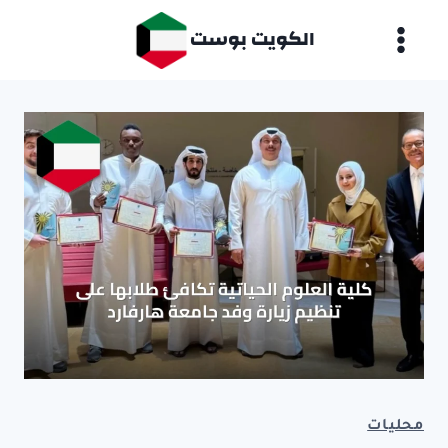
لتجاوز
الكويت بوست
لى
لمحتوى
محليات