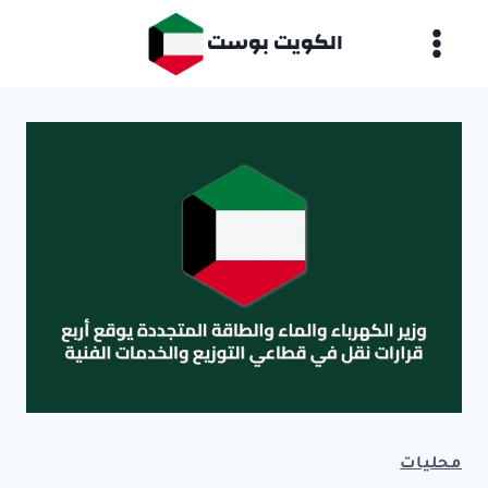
لتجاوز
الكويت بوست
لى
لمحتوى
محليات