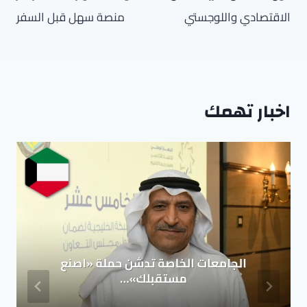
الاقتصادي واللوجستي
منصة سهل قبل السفر
اخبار تهمك