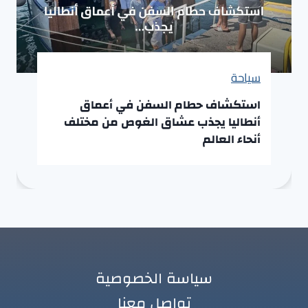
سياحة
استكشاف حطام السفن في أعماق
أنطاليا يجذب عشاق الغوص من مختلف
أنحاء العالم
سياسة الخصوصية
تواصل معنا